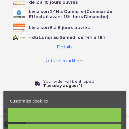
de 2 à 10 jours ouvrés
Livraison 24H à Domicile (Commande
Effectué avant 15h, hors Dimanche)
Livraison 5 à 6 jours ouvrés
- du Lundi au Samedi de 14h à 18h
Details
Return conditions
Your order will be shipped
Tuesday august 11
Customize cookies
Product Details
9976-B
Reference