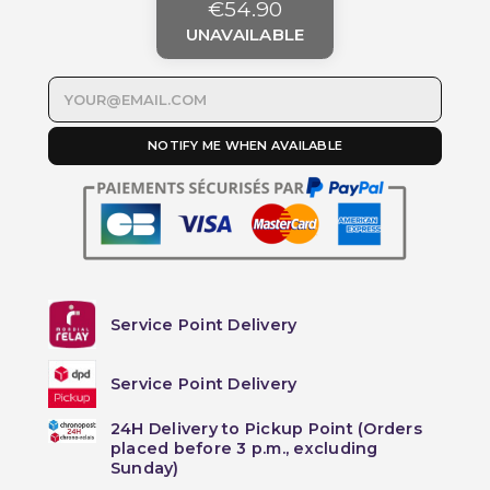
€54.90
UNAVAILABLE
NOTIFY ME WHEN AVAILABLE
Service Point Delivery
Service Point Delivery
24H Delivery to Pickup Point (Orders
placed before 3 p.m., excluding
Sunday)