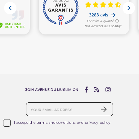
JOIN AVENUE DU MUSLIM ON

I accept the terms and conditions and privacy policy