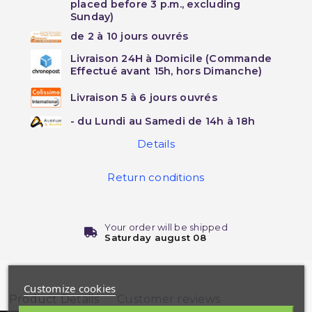
placed before 3 p.m., excluding
Sunday)
de 2 à 10 jours ouvrés
Livraison 24H à Domicile (Commande
Effectué avant 15h, hors Dimanche)
Livraison 5 à 6 jours ouvrés
- du Lundi au Samedi de 14h à 18h
Details
Return conditions
Your order will be shipped
Saturday august 08
Customize cookies
Product Details
Customer reviews