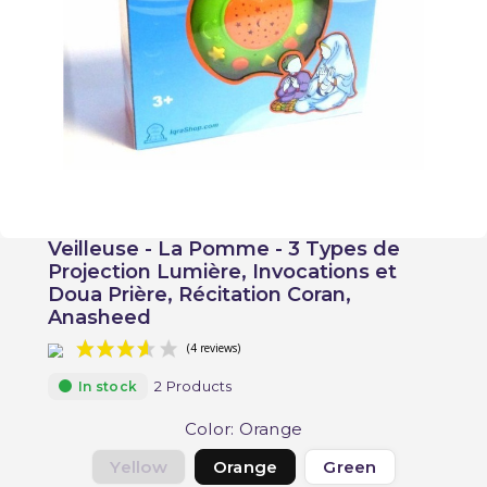
Veilleuse - La Pomme - 3 Types de
Projection Lumière, Invocations et
Doua Prière, Récitation Coran,
Anasheed
2 Products
In stock
Color: Orange
Yellow
Orange
Green