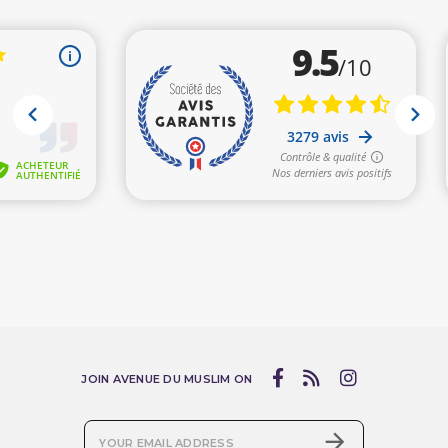
JOIN AVENUE DU MUSLIM ON