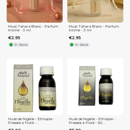
Musc Tahara Blanc - Parfum
Musc Tahara Blanc - Parfum
Intime - 3 ml
Intime - 3 ml
€2.95
€2.95
In Stock
In Stock
Huile de Nigelle - Ethiopie -
Huile de Nigelle - Ethiopie -
Pressée à Froid -...
Pressée à Froid - 60...