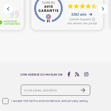
(2 reviews)
JOIN AVENUE DU MUSLIM ON

I accept the terms and conditions and privacy policy