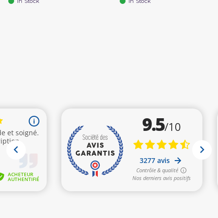
In Stock
In Stock