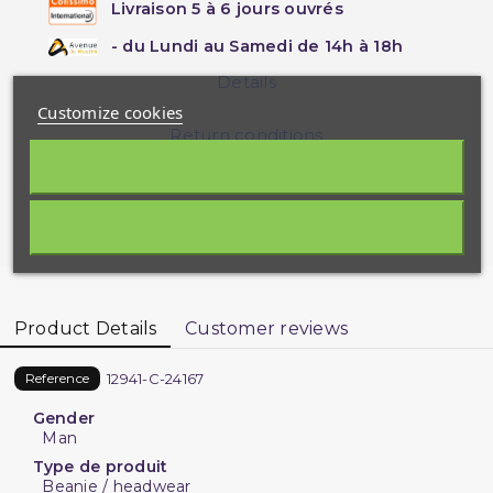
Livraison 5 à 6 jours ouvrés
- du Lundi au Samedi de 14h à 18h
Details
Customize cookies
Return conditions
Your order will be shipped
Saturday august 08
Product Details
Customer reviews
12941-C-24167
Reference
Gender
Man
Type de produit
Beanie / headwear