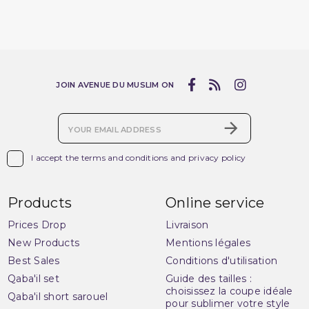
JOIN AVENUE DU MUSLIM ON

I accept the terms and conditions and privacy policy
Products
Online service
Prices Drop
Livraison
New Products
Mentions légales
Best Sales
Conditions d'utilisation
Qaba'il set
Guide des tailles :
choisissez la coupe idéale
Qaba'il short sarouel
pour sublimer votre style