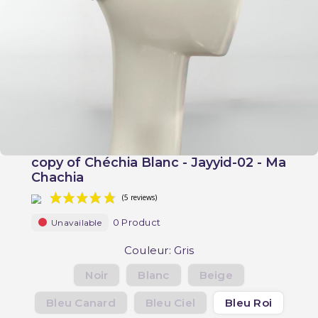
copy of Chéchia Blanc - Jayyid-02 - Ma
Chachia
0 Product
Unavailable
Couleur: Gris
Noir
Blanc
Beige
(5 reviews)
Bleu Canard
Bleu Ciel
Bleu Roi