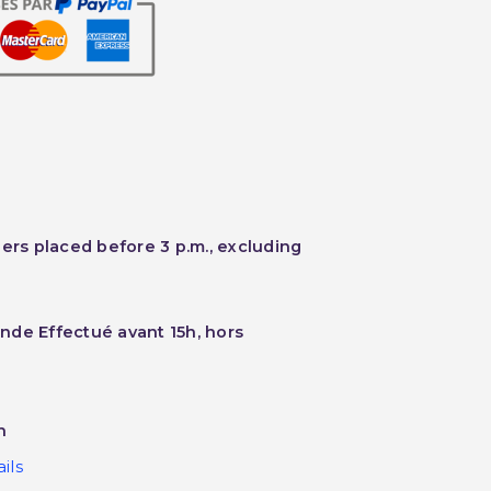
ders placed before 3 p.m., excluding
nde Effectué avant 15h, hors
h
ils