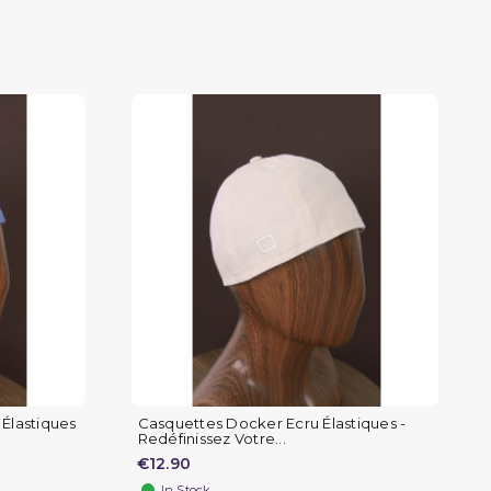
Élastiques
Casquettes Docker Ecru Élastiques -
Redéfinissez Votre...
€12.90
In Stock