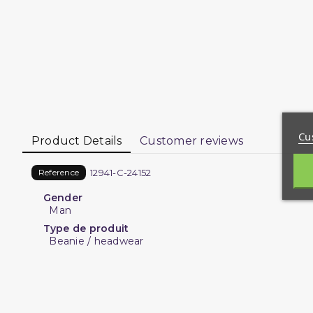
Cu
Product Details
Customer reviews
12941-C-24152
Reference
Gender
Man
Type de produit
Beanie / headwear