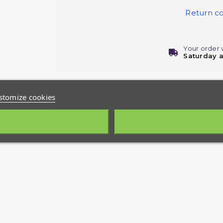
Return co
Your order 
Saturday 
stomize cookies