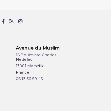
Avenue du Muslim
16 Boulevard Charles
Nedelec
13001 Marseille
France
06 13 36 50 45