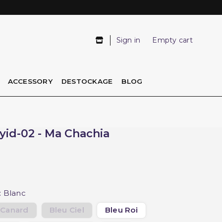
Sign in
Empty cart
ACCESSORY
DESTOCKAGE
BLOG
yid-02 - Ma Chachia
: Blanc
 Canard
Bleu Ciel
Bleu Roi