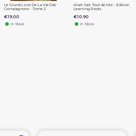
Le Grand Livre De La Vie Des
Allah Sait Tout de Moi - Edition
Compagnons - Tome 2
Learning Roots
€19.00
€10.90
In Stock
In Stock