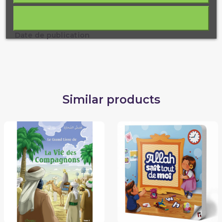
ISBN
Langue
français
Date de publication
Similar products