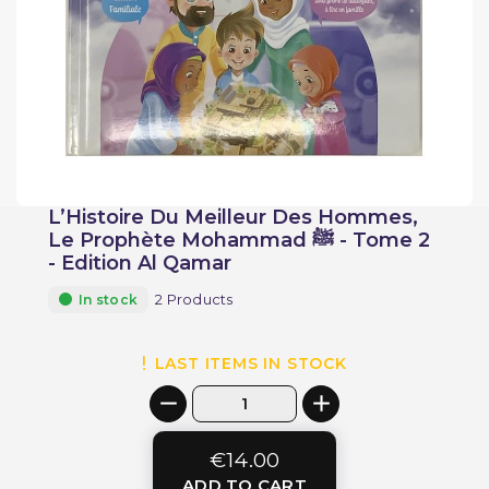
L’Histoire Du Meilleur Des Hommes,
Le Prophète Mohammad ﷺ - Tome 2
- Edition Al Qamar
2 Products
In stock
LAST ITEMS IN STOCK
€14.00
ADD TO CART