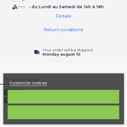
- du Lundi au Samedi de 14h à 18h
Details
Return conditions
Your order will be shipped
Monday august 10
Product Details
Customize cookies
2711-A
Reference
9782350060347
EAN13