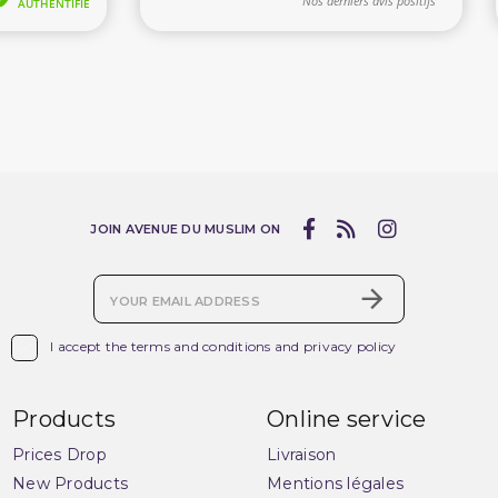
JOIN AVENUE DU MUSLIM ON

I accept the terms and conditions and privacy policy
Products
Online service
Prices Drop
Livraison
New Products
Mentions légales