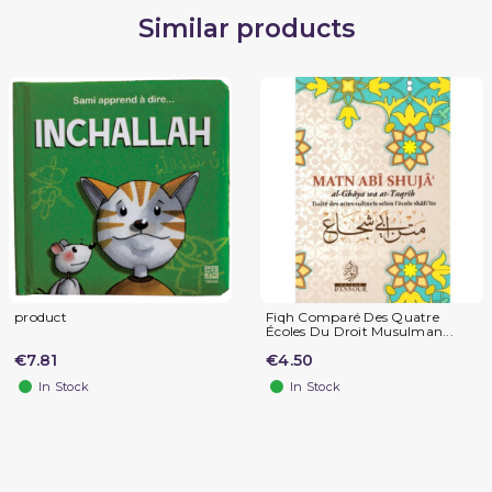
Similar products
product
Fiqh Comparé Des Quatre
Écoles Du Droit Musulman...
€7.81
€4.50
In Stock
In Stock