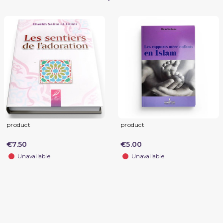
product
product
€7.50
€5.00
Unavailable
Unavailable