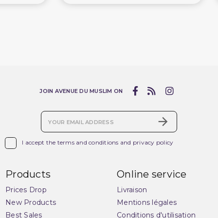
JOIN AVENUE DU MUSLIM ON

I accept the terms and conditions and privacy policy
Products
Online service
Prices Drop
Livraison
New Products
Mentions légales
Best Sales
Conditions d'utilisation