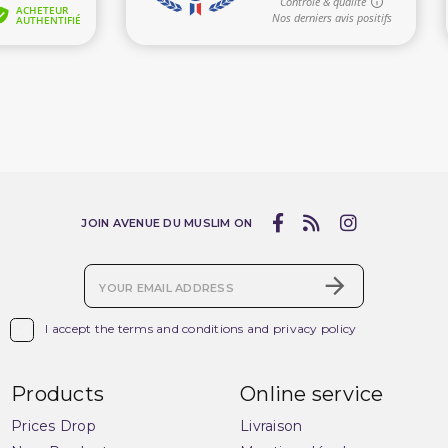
JOIN AVENUE DU MUSLIM ON

I accept the terms and conditions and privacy policy
Products
Online service
Prices Drop
Livraison