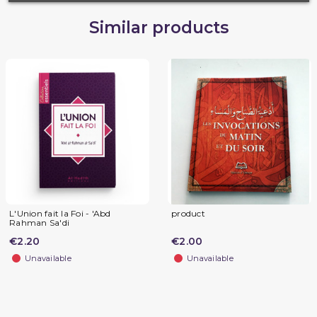
Similar products
L'Union fait la Foi - 'Abd
product
Rahman Sa'di
€2.20
€2.00
Unavailable
Unavailable