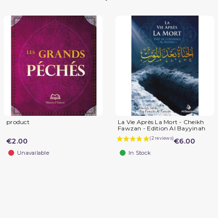
product
La Vie Après La Mort - Cheikh
Fawzan - Edition Al Bayyinah
€2.00
€6.00
Unavailable
In Stock