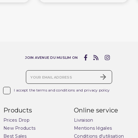
JOIN AVENUE DU MUSLIM ON

I accept the terms and conditions and privacy policy
Products
Online service
Prices Drop
Livraison
New Products
Mentions légales
Best Sales
Conditions d'utilisation