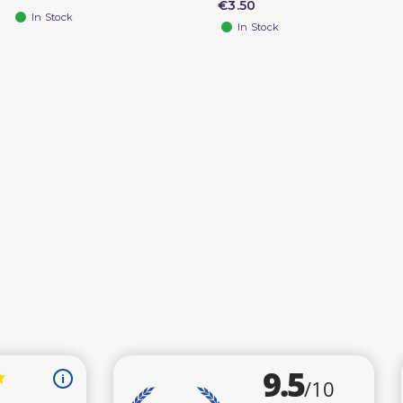
€3.50
In Stock
In Stock