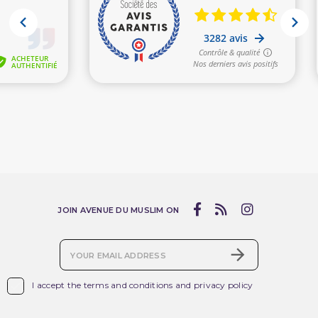
JOIN AVENUE DU MUSLIM ON

I accept the terms and conditions and privacy policy