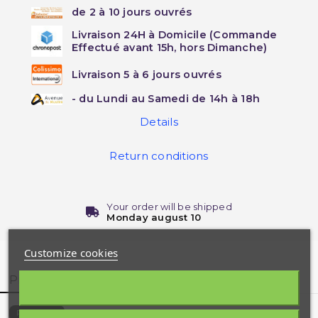
de 2 à 10 jours ouvrés
Livraison 24H à Domicile (Commande
Effectué avant 15h, hors Dimanche)
Livraison 5 à 6 jours ouvrés
- du Lundi au Samedi de 14h à 18h
Details
Return conditions
Your order will be shipped
Monday august 10
Customize cookies
Product Details
Customer reviews
1689-H
Reference