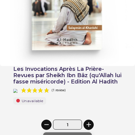
Les Invocations Après La Prière-
Revues par Sheikh Ibn Bâz (qu'Allah lui
fasse miséricorde) - Edition Al Hadith
Unavailable
(1 review)