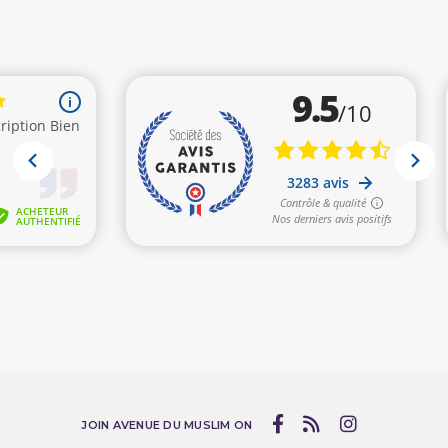
JOIN AVENUE DU MUSLIM ON