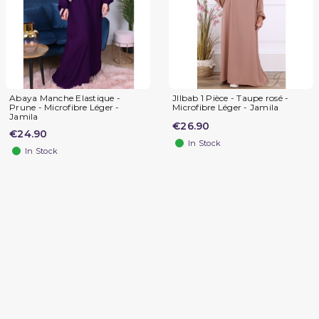
Abaya Manche Elastique -
JIlbab 1 Pièce - Taupe rosé -
Prune - Microfibre Léger -
Microfibre Léger - Jamila
Jamila
€26.90
€24.90
In Stock
In Stock