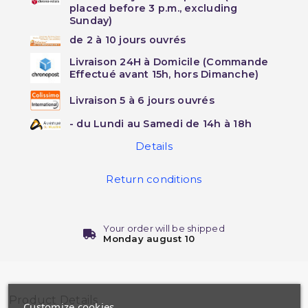
placed before 3 p.m., excluding
Sunday)
de 2 à 10 jours ouvrés
Livraison 24H à Domicile (Commande
Effectué avant 15h, hors Dimanche)
Livraison 5 à 6 jours ouvrés
- du Lundi au Samedi de 14h à 18h
Details
Return conditions
Your order will be shipped
Monday august 10
Product Details
Customize cookies