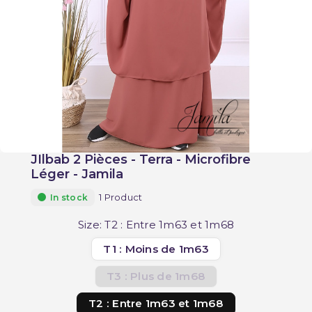
JIlbab 2 Pièces - Terra - Microfibre
Léger - Jamila
1 Product
In stock
Size: T2 : Entre 1m63 et 1m68
T1 : Moins de 1m63
T3 : Plus de 1m68
T2 : Entre 1m63 et 1m68