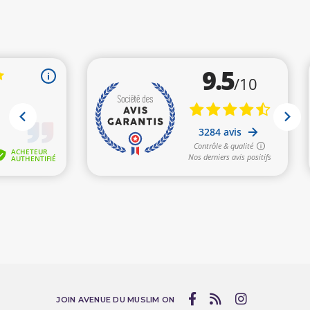
JOIN AVENUE DU MUSLIM ON