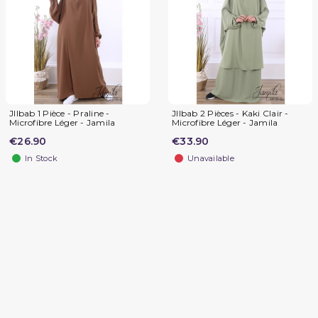
JIlbab 1 Pièce - Praline -
JIlbab 2 Pièces - Kaki Clair -
Microfibre Léger - Jamila
Microfibre Léger - Jamila
€26.90
€33.90
In Stock
Unavailable