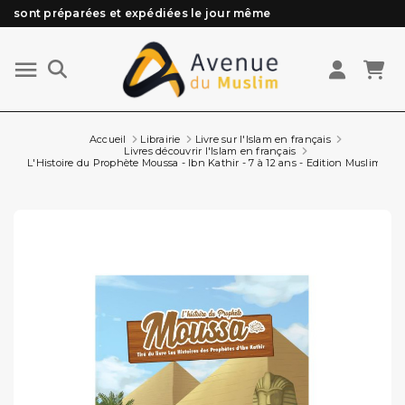
Besoin d'aide ? Retrouvez notre FAQ
Livraison offerte à partir de 89€ d'achat*
Les Commandes passées avant 15h (lun au Vend)
Accueil
Librairie
Livre sur l'Islam en français
Livres découvrir l'Islam en français
L'Histoire du Prophète Moussa - Ibn Kathir - 7 à 12 ans - Edition Muslim Kid