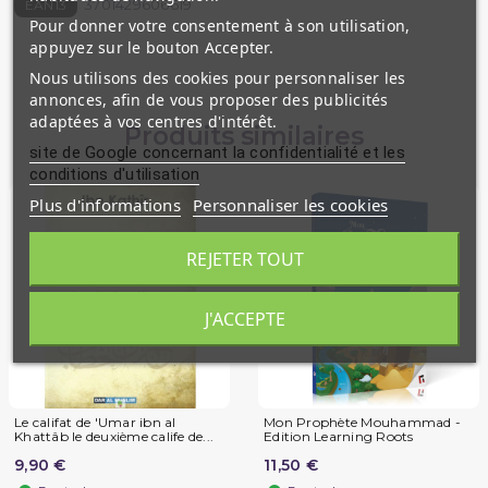
3701429606619
EAN13
Pour donner votre consentement à son utilisation,
appuyez sur le bouton Accepter.
Nous utilisons des cookies pour personnaliser les
annonces, afin de vous proposer des publicités
adaptées à vos centres d'intérêt.
Produits similaires
site de Google concernant la confidentialité et les
conditions d'utilisation
Plus d'informations
Personnaliser les cookies
REJETER TOUT
J'ACCEPTE
Le califat de 'Umar ibn al
Mon Prophète Mouhammad -
Khattâb le deuxième calife de...
Edition Learning Roots
9,90 €
11,50 €