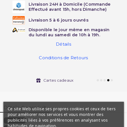
Livraison 24H à Domicile (Commande
Effectué avant 15h, hors Dimanche)
Livraison 5 à 6 jours ouvrés
Disponible le jour même en magasin
du lundi au samedi de 10h à 19h.
Détails
Conditions de Retours
Cartes cadeaux
Détails du produit
Ce site Web utilise ses propres cookies et ceux de tiers
pour améliorer nos services et vous montrer des
publicités liées à vos préférences en analysant vos
6353-D
Référence
habitudes de navigation.