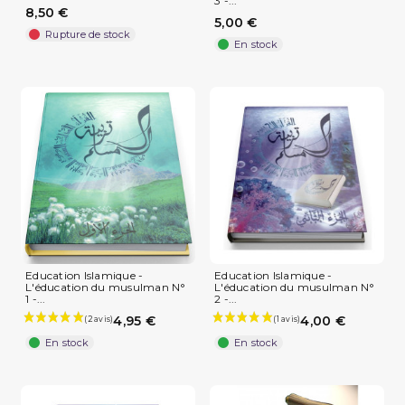
3 -...
8,50 €
5,00 €
Rupture de stock
En stock
Education Islamique -
Education Islamique -
L'éducation du musulman N°
L'éducation du musulman N°
1 -...
2 -...
4,95 €
4,00 €
En stock
En stock