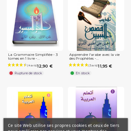
La Grammaire Simplifiée - 3
Apprendre l'arabe avec la vie
tomes en 1 livre -...
des Prophètes -...
12,90 €
11,95 €
Rupture de stock
En stock
Ce site Web utilise ses propres cookies et ceux de tiers