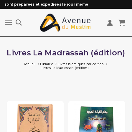
sont préparées et expédiées le jour même
Besoin d'aide ? Retrouvez notre FAQ
Livraison offerte à partir de 89€ d'achat*
Les Commandes passées avant 15h (lun au Vend)
Livres La Madrassah (édition)
Accueil
Librairie
Livres Islamiques par édition
Livres La Madrassah (édition)