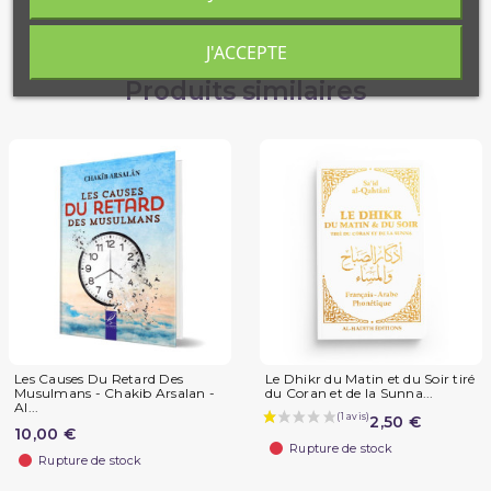
J'ACCEPTE
Produits similaires
Les Causes Du Retard Des
Le Dhikr du Matin et du Soir tiré
Musulmans - Chakib Arsalan -
du Coran et de la Sunna...
Al...
2,50 €
10,00 €
Rupture de stock
Rupture de stock