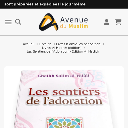
sont préparées et expédiées le jour même
Besoin d'aide ? Retrouvez notre FAQ
Livraison offerte à partir de 89€ d'achat*
Les Commandes passées avant 15h (lun au Vend)
Accueil
Librairie
Livres Islamiques par édition
Livres Al Hadith (édition)
Les Sentiers de l'Adoration - Edition Al Hadith