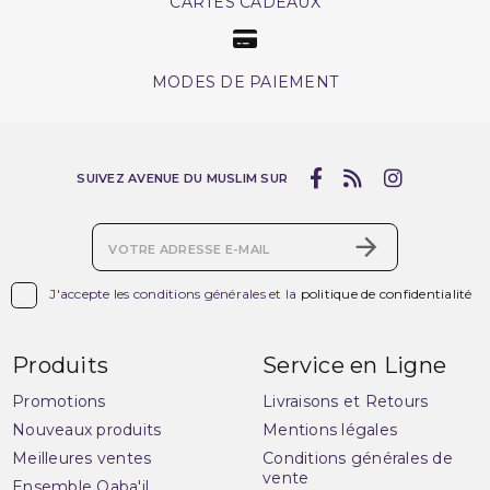
CARTES CADEAUX
MODES DE PAIEMENT
SUIVEZ AVENUE DU MUSLIM SUR

J'accepte les conditions générales et la
politique de confidentialité
Produits
Service en Ligne
Promotions
Livraisons et Retours
Nouveaux produits
Mentions légales
Meilleures ventes
Conditions générales de
vente
Ensemble Qaba'il