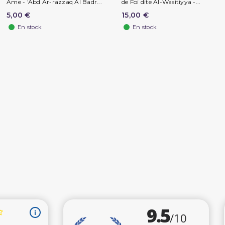
Âme - 'Abd Ar-razzaq Al Badr...
de Foi dite Al-Wasitiyya -...
5,00 €
15,00 €
En stock
En stock