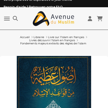
Besoin d'aide ? Retrouvez notre FAQ
Livraison offerte à partir de 89€ d'achat*
Les Commandes passées avant 15h (lun au Vend)
sont préparées et expédiées le jour même
Accueil
Librairie
Livre sur l'Islam en français
Livres découvrir l'Islam en français
Fondements majeurs extraits des règles de l'islam