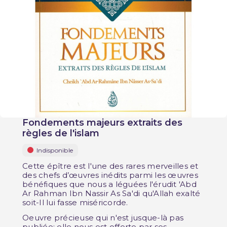
Fondements majeurs extraits des
règles de l'islam
Indisponible
Cette épître est l'une des rares merveilles et
des chefs d’œuvres inédits parmi les œuvres
bénéfiques que nous a léguées l'érudit 'Abd
Ar Rahman Ibn Nassir As Sa'di qu'Allah exalté
soit-Il lui fasse miséricorde.
Oeuvre précieuse qui n'est jusque-là pas
publiée; elle nous est offerte par ses