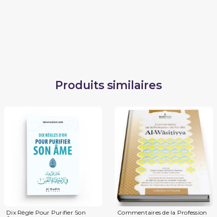
réforme absolue, sans laquelle l'humanité ne peut
être réformée réellement...
'Abd Ar'Razzâq Ibn 'Abd Al-Mouhsin Al-Badr
Produits similaires
Dix Règle Pour Purifier Son
Commentaires de la Profession