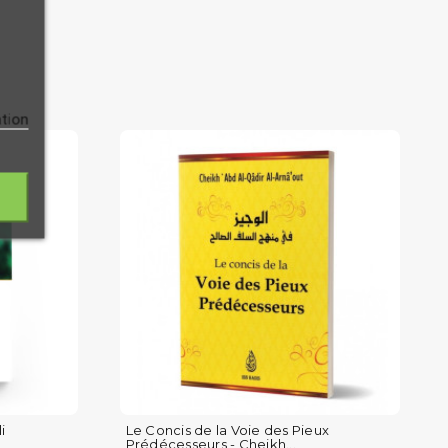
ation
i
Le Concis de la Voie des Pieux
Prédécesseurs - Cheikh...