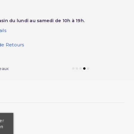
sin du lundi au samedi de 10h à 19h.
ils
de Retours
eaux
er
en