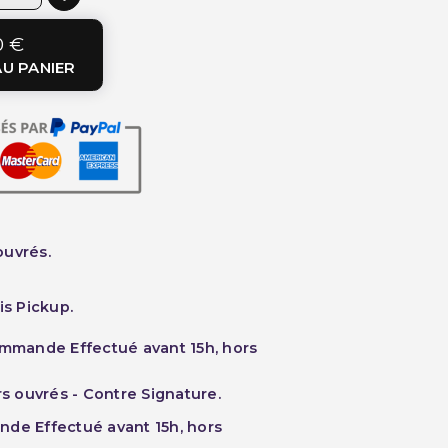
0 €
U PANIER
ouvrés.
is Pickup.
ommande Effectué avant 15h, hors
rs ouvrés - Contre Signature.
nde Effectué avant 15h, hors