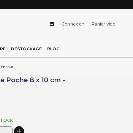
Connexion
Panier vide
IRE
DESTOCKAGE
BLOG
n Ennour
e Poche 8 x 10 cm -
STOCK