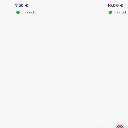
7,50 €
10,00 €
En stock
En stock