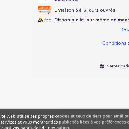
Livraison 5 à 6 jours ouvrés
Disponible le jour même en maga
Déta
Conditions 
Cartes cad
ite Web utilise ses propres cookies et ceux de tiers pour amélior
services et vous montrer des publicités liées à vos préférences 
lysant vos habitudes de navigation.