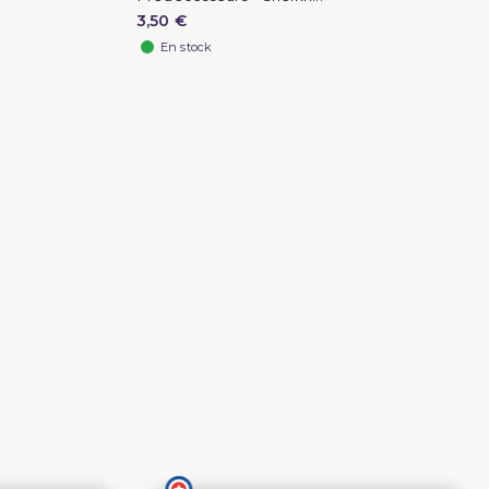
3,50 €
En stock