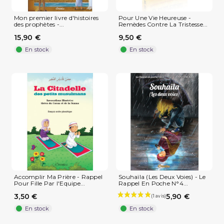
Mon premier livre d'histoires
Pour Une Vie Heureuse -
des prophètes -...
Remèdes Contre La Tristesse...
15,90 €
9,50 €
En stock
En stock
Accomplir Ma Prière - Rappel
Souhaïla (Les Deux Voies) - Le
Pour Fille Par l'Equipe...
Rappel En Poche N°4...
3,50 €
5,90 €
En stock
En stock