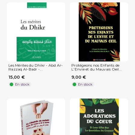
Les Mérites du Dhikr - Abd Ar-
Protégeons nos Enfants de
Razzaq Al-Badr -...
L'Envie et du Mauvais Oeil...
15,00 €
9,00 €
En stock
En stock