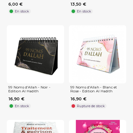
6,00 €
13,50 €
En stock
En stock
(1 avis)
99 Noms d'Allah - Noir -
99 Noms d'Allah - Blanc et
Edition Al Hadith
Rose - Edition Al Hadith
16,90 €
16,90 €
En stock
Rupture de stock