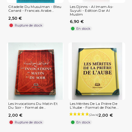
Citadelle Du Musulman - Bleu
Les Djinns - Al Imam As-
Canard - Francais Arabe...
Suyuti - Edition Dar Al
Muslim
2,50 €
6,90 €
Rupture de stock
En stock
Les Invocations Du Matin Et
Les Mérites De La Prière De
Du Soir - Format de...
L'Aube - Format de Poche...
2,00 €
2,00 €
Rupture de stock
En stock