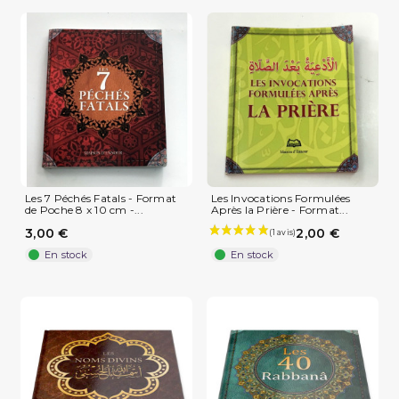
Les 7 Péchés Fatals - Format
Les Invocations Formulées
de Poche 8 x 10 cm -...
Après la Prière - Format...
3,00 €
2,00 €
En stock
En stock