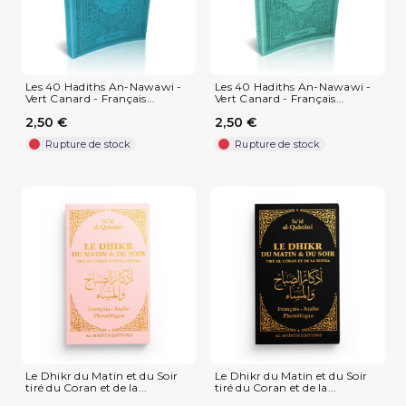
Les 40 Hadiths An-Nawawi -
Les 40 Hadiths An-Nawawi -
Vert Canard - Français...
Vert Canard - Français...
2,50 €
2,50 €
Rupture de stock
Rupture de stock
Le Dhikr du Matin et du Soir
Le Dhikr du Matin et du Soir
tiré du Coran et de la...
tiré du Coran et de la...