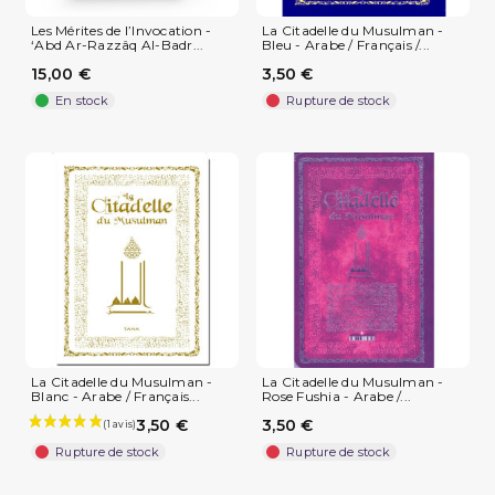
Les Mérites de l’Invocation -
La Citadelle du Musulman -
‘Abd Ar-Razzâq Al-Badr...
Bleu - Arabe / Français /...
15,00 €
3,50 €
En stock
Rupture de stock
La Citadelle du Musulman -
La Citadelle du Musulman -
Blanc - Arabe / Français...
Rose Fushia - Arabe /...
3,50 €
3,50 €
Rupture de stock
Rupture de stock