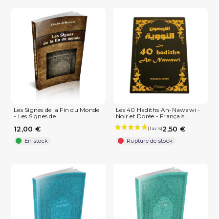
Les Signes de la Fin du Monde
Les 40 Hadiths An-Nawawi -
- Les Signes de...
Noir et Dorée - Français...
12,00 €
2,50 €
En stock
Rupture de stock