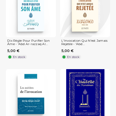
Dix Règle Pour Purifier Son
L'Invocation Qui N'est Jamais
Âme - 'Abd Ar-razzaq Al...
Rejetée - 'Abd...
5,00 €
5,00 €
En stock
En stock