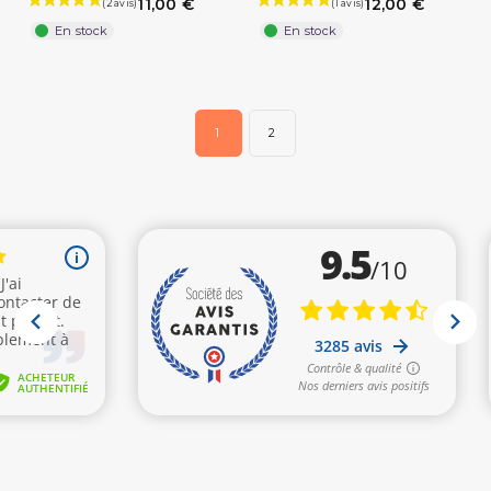
11,00 €
12,00 €
En stock
En stock
1
2