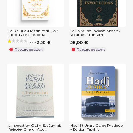
Le Dhikr du Matin et du Soir
Le Livre Des Invocations en 2
tiré du Coran et de la...
Volumes - L'Imam...
2,50 €
58,00 €
Rupture de stock
Rupture de stock
L'Invocation Qui n'Est Jamais
Hadj Et Umra Guide Pratique
Rejetée- Cheikh Abd...
- Edition Tawhid