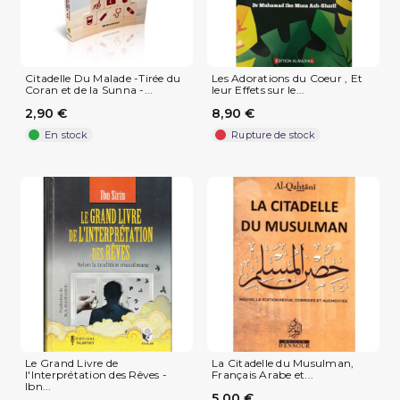
Citadelle Du Malade -Tirée du
Les Adorations du Coeur , Et
Coran et de la Sunna -...
leur Effets sur le...
2,90 €
8,90 €
En stock
Rupture de stock
Le Grand Livre de
La Citadelle du Musulman,
l'Interprétation des Rêves -
Français Arabe et...
Ibn...
5,00 €