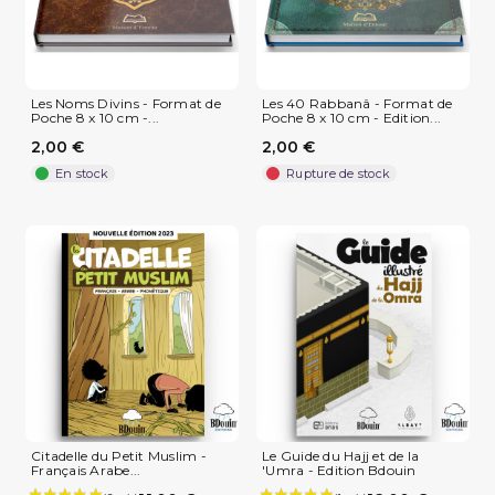
Les Noms Divins - Format de
Les 40 Rabbanâ - Format de
Poche 8 x 10 cm -...
Poche 8 x 10 cm - Edition...
2,00 €
2,00 €
En stock
Rupture de stock
Citadelle du Petit Muslim -
Le Guide du Hajj et de la
Français Arabe...
'Umra - Edition Bdouin