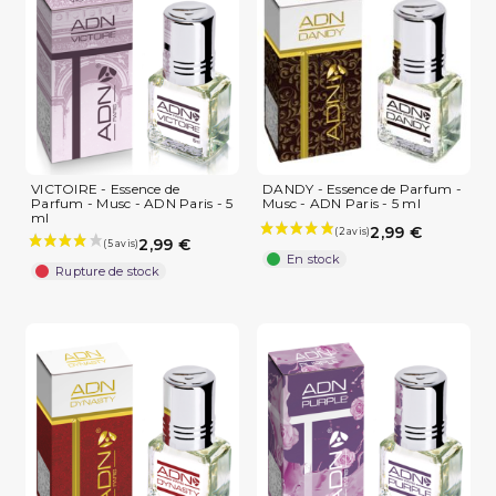
VICTOIRE - Essence de
DANDY - Essence de Parfum -
(1 avis)
Parfum - Musc - ADN Paris - 5
Musc - ADN Paris - 5 ml
ml
2,99 €
2,99 €
En stock
Rupture de stock