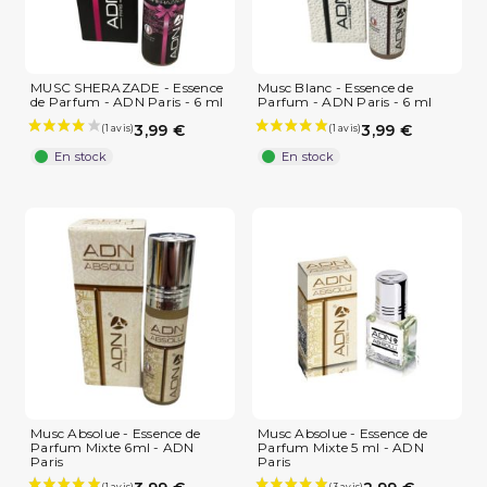
MUSC SHERAZADE - Essence
Musc Blanc - Essence de
de Parfum - ADN Paris - 6 ml
Parfum - ADN Paris - 6 ml
3,99 €
3,99 €
En stock
En stock
Musc Absolue - Essence de
Musc Absolue - Essence de
Parfum Mixte 6ml - ADN
Parfum Mixte 5 ml - ADN
Paris
Paris