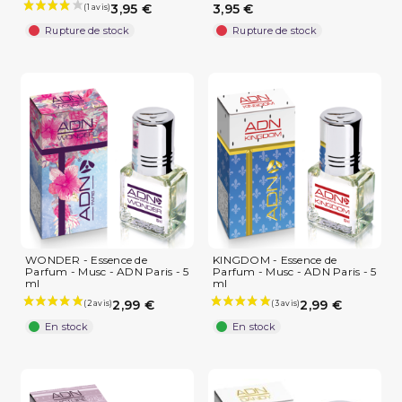
3,95 €
3,95 €
Rupture de stock
Rupture de stock
(1 avis)
WONDER - Essence de
KINGDOM - Essence de
Parfum - Musc - ADN Paris - 5
Parfum - Musc - ADN Paris - 5
ml
ml
2,99 €
2,99 €
En stock
En stock