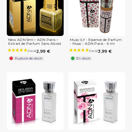
New ADN 5ml – ADN Paris –
Musc ILY - Essence de Parfum
Extrait de Parfum Sans Alcool
- Musc - ADN Paris - 6 ml
2,99 €
3,99 €
Rupture de stock
En stock