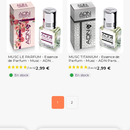
MUSC LE PARFUM - Essence
MUSC TITANIUM - Essence de
de Parfum - Musc - ADN...
Parfum - Musc - ADN Paris...
2,99 €
2,99 €
En stock
En stock
1
2