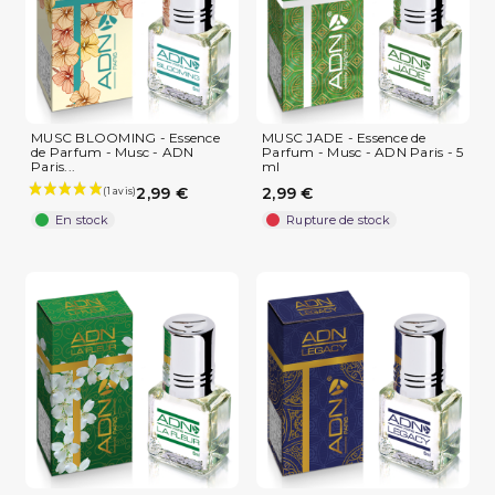
MUSC BLOOMING - Essence
MUSC JADE - Essence de
de Parfum - Musc - ADN
Parfum - Musc - ADN Paris - 5
Paris...
ml
2,99 €
2,99 €
En stock
Rupture de stock