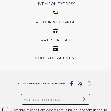
LIVRAISON EXPRESS
RETOUR & ECHANGE
CARTES CADEAUX
MODES DE PAIEMENT
SUIVEZ AVENUE DU MUSLIM SUR
(2 avis)

J'accepte les conditions générales et la
politique de confidentialité