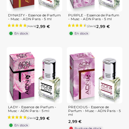
DYNASTY - Essence de Parfum
PURPLE - Essence de Parfum
- Musc - ADN Paris - 5 ml
- Musc - ADN Paris - 5 ml
2,99 €
2,99 €
En stock
En stock
LADY - Essence de Parfum -
PRECIOUS - Essence de
Musc - ADN Paris - 5 ml
Parfum - Musc - ADN Paris - 5
ml
2,99 €
2,99 €
En stock
Rupture de stock