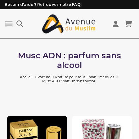
Besoin d'aide ? Retrouvez notre FAQ
Livraison offerte à partir de 89€ d'achat*
Les Commandes passées avant 15h (lun au Vend)
sont préparées et expédiées le jour même
Musc ADN : parfum sans
alcool
Accueil
Parfum
Parfum pour musulman : marques
Musc ADN : parfum sans alcool