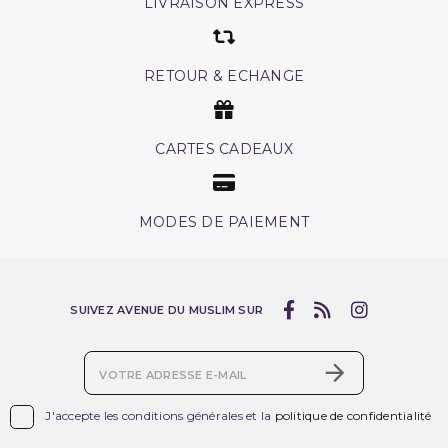
LIVRAISON EXPRESS
RETOUR & ECHANGE
CARTES CADEAUX
MODES DE PAIEMENT
SUIVEZ AVENUE DU MUSLIM SUR

J'accepte les conditions générales et la
politique de confidentialité