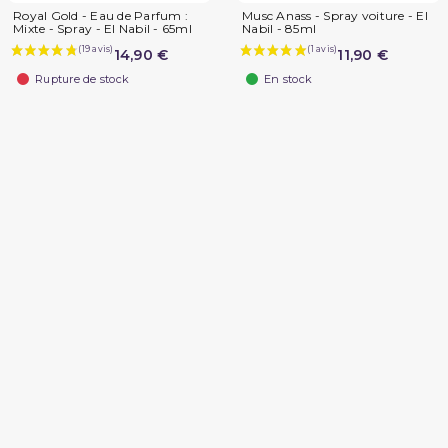
Royal Gold - Eau de Parfum :
Musc Anass - Spray voiture - El
Mixte - Spray - El Nabil - 65ml
Nabil - 85ml
14,90 €
11,90 €
Rupture de stock
En stock