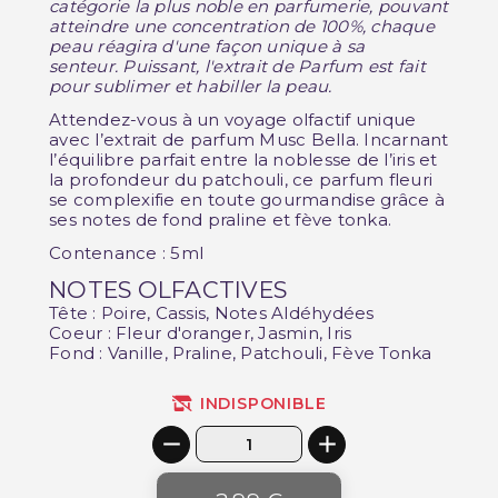
catégorie la plus noble en parfumerie, pouvant
atteindre une concentration de 100%, chaque
peau réagira d'une façon unique à sa
senteur.
Puissant, l'extrait de Parfum est fait
pour sublimer et habiller la peau.
Attendez-vous à un voyage olfactif unique
avec l’extrait de parfum Musc Bella. Incarnant
l’équilibre parfait entre la noblesse de l’iris et
la profondeur du patchouli, ce parfum fleuri
se complexifie en toute gourmandise grâce à
ses notes de fond praline et fève tonka.
Contenance : 5ml
NOTES OLFACTIVES
Tête : Poire, Cassis, Notes Aldéhydées
Coeur : Fleur d'oranger, Jasmin, Iris
Fond : Vanille, Praline, Patchouli, Fève Tonka
INDISPONIBLE