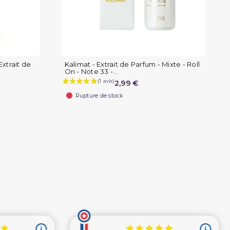
Extrait de
Kalimat - Extrait de Parfum - Mixte - Roll
On - Note 33 -...
2,99 €
Rupture de stock