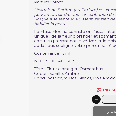
Parfum : Mixte
L'extrait de Parfum (ou Parfum) est la ca
pouvant atteindre une concentration de 
unique à sa senteur.
Puissant, l'extrait d
habiller la peau.
Le Musc Medina consiste en l’association 
unique : de la fleur d’oranger et l’osman
cœur en passant par le vétiver et le boi
audacieux souligne votre personnalité 
Contenance : 5ml
NOTES OLFACTIVES
Tête : Fleur d'oranger, Osmanthus
Coeur : Vanille, Ambre
Fond : Vétiver, Muscs Blancs, Bois Préci
INDIS
2,9