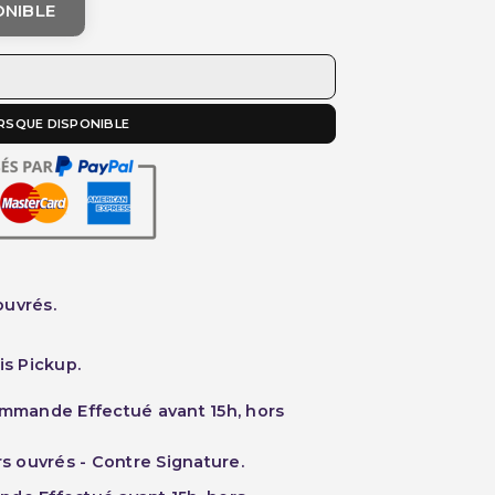
ONIBLE
RSQUE DISPONIBLE
ouvrés.
is Pickup.
ommande Effectué avant 15h, hors
rs ouvrés - Contre Signature.