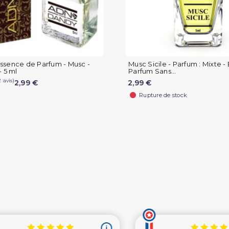
ssence de Parfum - Musc -
Musc Sicile - Parfum : Mixte - 
- 5 ml
Parfum Sans...
2,99 €
2,99 €
Rupture de stock