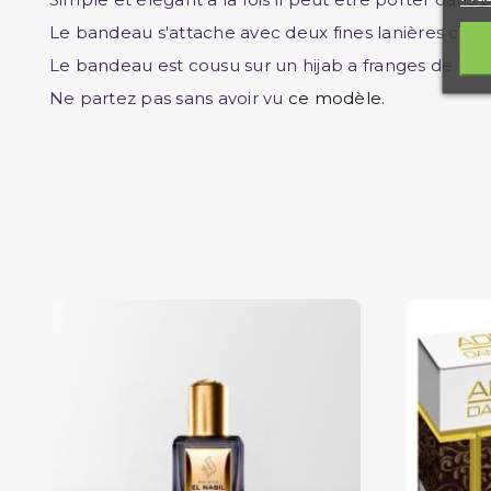
Le bandeau s'attache avec deux fines lanières comm
Le bandeau est cousu sur un hijab a franges de 17
Ne partez pas sans avoir vu
ce modèle.