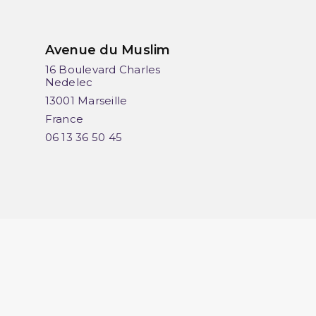
Avenue du Muslim
16 Boulevard Charles
Nedelec
13001 Marseille
France
06 13 36 50 45
érifier
.