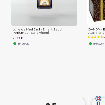
Lune de Miel 5 ml - Enfant Saudi
DANDY - E
Perfumes - Sans Alcool -...
ADN Paris 
2,99 €
En stock
En stock