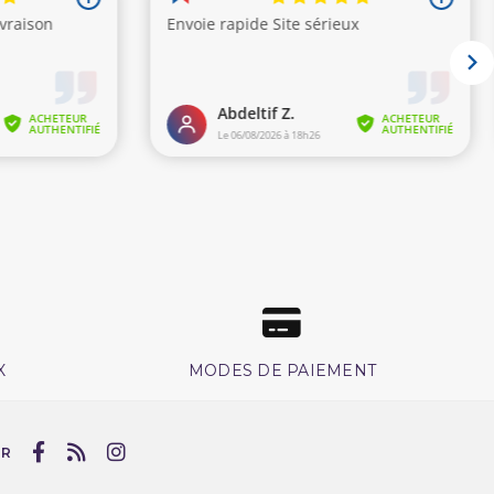
X
MODES DE PAIEMENT
UR