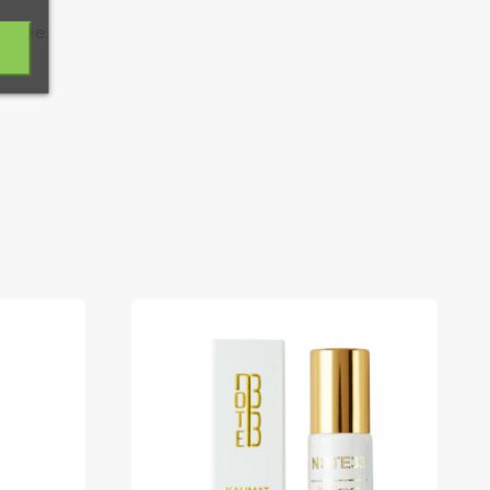
urnée.