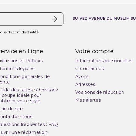
SUIVEZ AVENUE DU MUSLIM S
ique de confidentialité
ervice en Ligne
Votre compte
ivraisons et Retours
Informations personnelles
entions légales
Commandes
onditions générales de
Avoirs
ente
Adresses
uide des tailles : choisissez
Vos bons de réduction
a coupe idéale pour
Mes alertes
ublimer votre style
lan du site
ontactez-nous
uestions fréquentes : FAQ
uvrir une réclamation