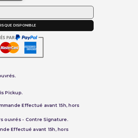
RSQUE DISPONIBLE
ouvrés.
is Pickup.
ommande Effectué avant 15h, hors
rs ouvrés - Contre Signature.
nde Effectué avant 15h, hors