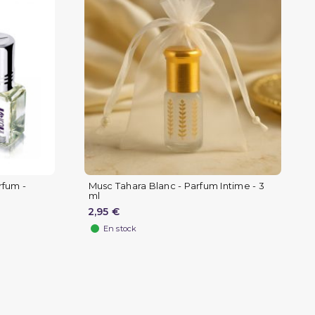
rfum -
Musc Tahara Blanc - Parfum Intime - 3
ml
2,95 €
En stock