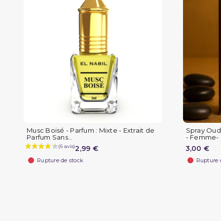
Musc Boisé - Parfum : Mixte - Extrait de
Spray Oud 
Parfum Sans...
- Femme- 
2,99 €
3,00 €
Rupture de stock
Rupture 