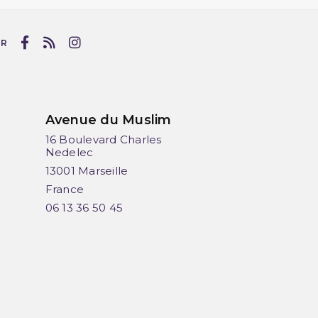
UR
Avenue du Muslim
16 Boulevard Charles
Nedelec
13001 Marseille
France
06 13 36 50 45