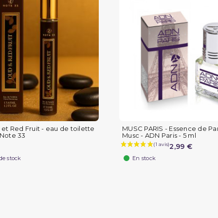
et Red Fruit - eau de toilette
MUSC PARIS - Essence de Pa
Note 33
Musc - ADN Paris - 5 ml
2,99 €
de stock
En stock