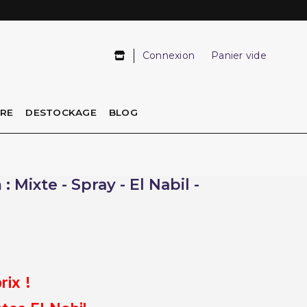
Connexion
Panier vide
IRE
DESTOCKAGE
BLOG
 Mixte - Spray - El Nabil -
ix !