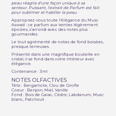
peau réagira d'une façon unique à sa
senteur.
Puissant, l'extrait de Parfum est fait
pour sublimer et habiller la peau.
Appropriez-vous toute l’élégance du Musc
Aswad : ce parfum aux teintes légèrement
épicées, s’arrondi avec des notes plus
gourmandes.
Le tout agrémenté de notes de fond boisées,
presque terreuses.
Présenté dans une magnifique bouteille en
cristal, il se fond dans votre intérieur avec
élégance.
Contenance : 3ml
NOTES OLFACTIVES
Tête : Bergamote, Clou de Girofle
Coeur : Benjoin, Miel, Vanille
Fond : Bois de Gaïac, Cèdre, Labdanum, Musc
blanc, Patchouli