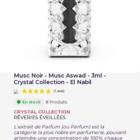
Musc Noir - Musc Aswad - 3ml -
Crystal Collection - El Nabil
8 Produits
En stock
CRYSTAL COLLECTION
RÊVERIES ÉVEILLÉES
L'extrait de Parfum (ou Parfum) est la
(1 avis)
catégorie la plus noble en parfumerie, pouvant
atteindre une concentration de 100%, chaque