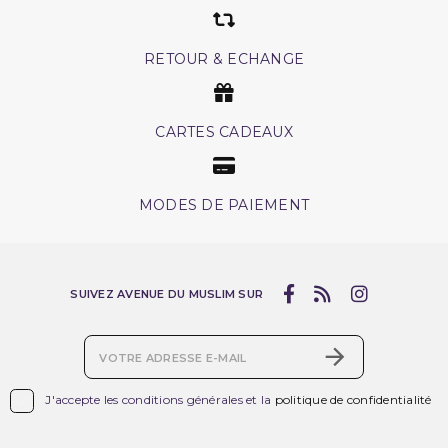
RETOUR & ECHANGE
CARTES CADEAUX
MODES DE PAIEMENT
SUIVEZ AVENUE DU MUSLIM SUR

J'accepte les conditions générales et la
politique de confidentialité