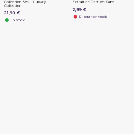
Collection 3ml - Luxury
Extrait de Parfum Sans...
Collection...
2,99 €
21,90 €
Rupture de stock
En stock