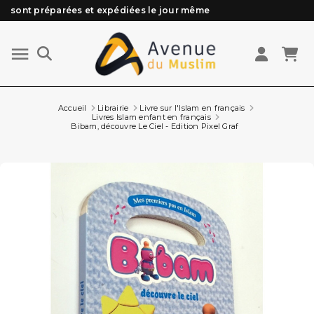
Besoin d'aide ? Retrouvez notre FAQ
Livraison offerte à partir de 89€ d'achat*
Les Commandes passées avant 15h (lun au Vend)
Accueil
Librairie
Livre sur l'Islam en français
Livres Islam enfant en français
Bibam, découvre Le Ciel - Edition Pixel Graf