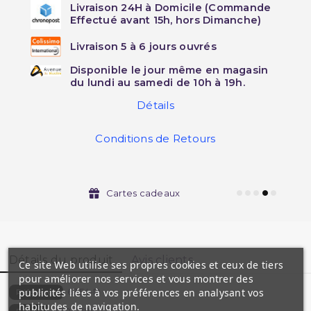
Livraison 24H à Domicile (Commande
Effectué avant 15h, hors Dimanche)
Livraison 5 à 6 jours ouvrés
Disponible le jour même en magasin
du lundi au samedi de 10h à 19h.
Détails
Conditions de Retours
Cartes cadeaux
Détails du produit
Avis clients
Ce site Web utilise ses propres cookies et ceux de tiers
pour améliorer nos services et vous montrer des
publicités liées à vos préférences en analysant vos
6354-D
Référence
habitudes de navigation.