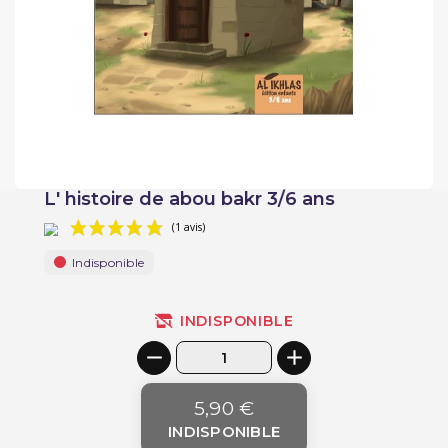
L' histoire de abou bakr 3/6 ans
Indisponible
INDISPONIBLE
(1 avis)
5,90 €
INDISPONIBLE