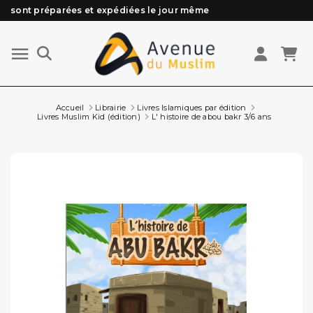
Besoin d'aide ? Retrouvez notre FAQ
Livraison offerte à partir de 89€ d'achat*
Les Commandes passées avant 15h (lun au Vend)
Accueil
Librairie
Livres Islamiques par édition
Livres Muslim Kid (édition)
L' histoire de abou bakr 3/6 ans