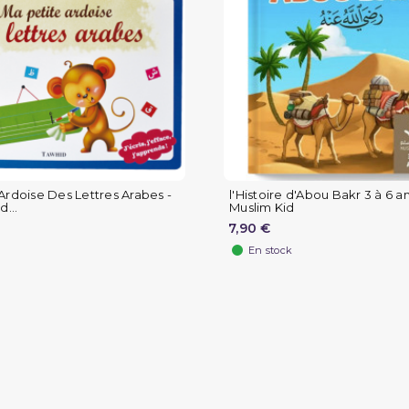
Ardoise Des Lettres Arabes -
l'Histoire d'Abou Bakr 3 à 6 an
...
Muslim Kid
7,90 €
En stock