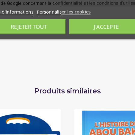
 de Google concernant la confidentialité et les conditions d'utilis
s d'informations
Personnaliser les cookies
REJETER TOUT
J'ACCEPTE
Produits similaires