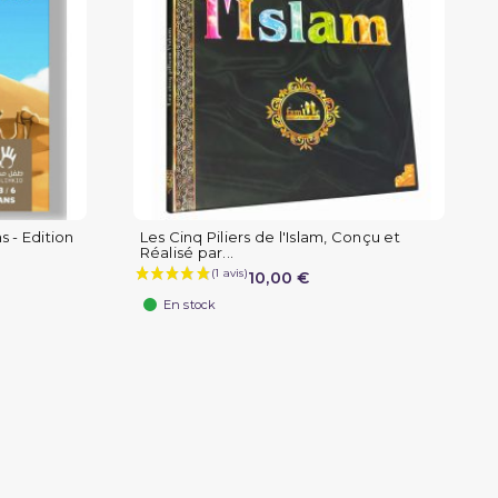
s - Edition
Les Cinq Piliers de l'Islam, Conçu et
Réalisé par...
10,00 €
En stock