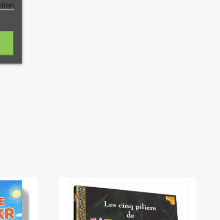
ation