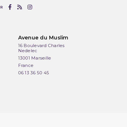
UR
Avenue du Muslim
16 Boulevard Charles
Nedelec
13001 Marseille
France
06 13 36 50 45