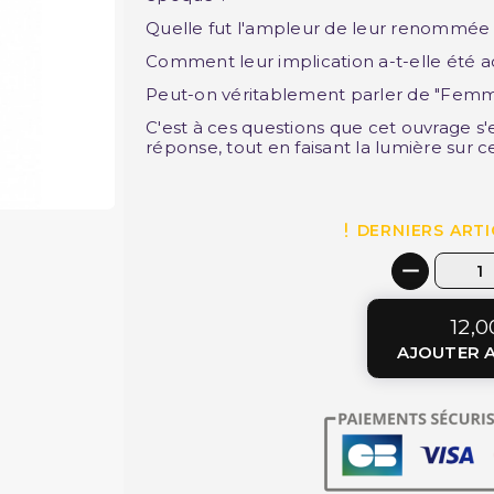
Quelle fut l'ampleur de leur renommée
Comment leur implication a-t-elle été
a
Peut-on véritablement parler de "Fem
C'est à ces questions que cet ouvrage s
réponse, tout en faisant la lumière su
DERNIERS ARTI
12,0
AJOUTER A