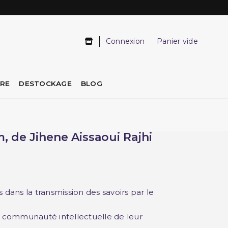
Connexion
Panier vide
IRE
DESTOCKAGE
BLOG
, de Jihene Aissaoui Rajhi
ans la transmission des savoirs par le
la communauté intellectuelle de leur