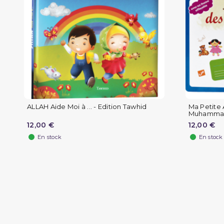
ALLAH Aide Moi à ... - Edition Tawhid
Ma Petite 
Muhammad
12,00 €
12,00 €
En stock
En stock