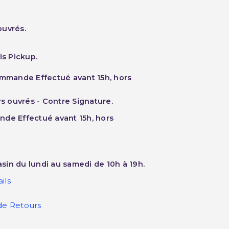
ouvrés.
is Pickup.
ommande Effectué avant 15h, hors
rs ouvrés - Contre Signature.
nde Effectué avant 15h, hors
sin du lundi au samedi de 10h à 19h.
ils
de Retours