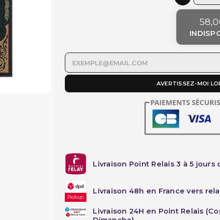
58,0
INDISP
AVERTISSEZ-MOI LO
Livraison Point Relais 3 à 5 jours 
Livraison 48h en France vers rela
Livraison 24H en Point Relais (C
Dimanche)