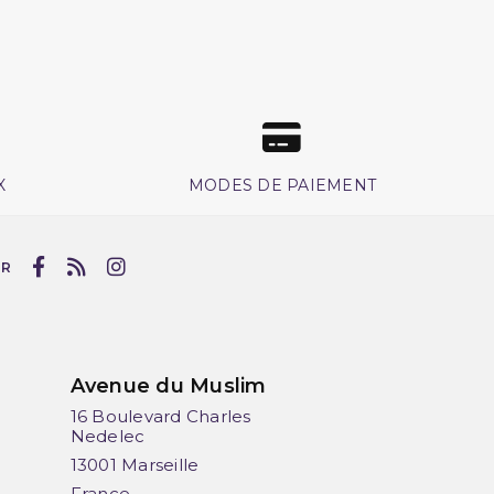
X
MODES DE PAIEMENT
UR
Avenue du Muslim
16 Boulevard Charles
Nedelec
13001 Marseille
France