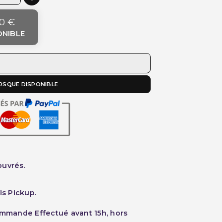
0 €
ONIBLE
RSQUE DISPONIBLE
ouvrés.
is Pickup.
ommande Effectué avant 15h, hors