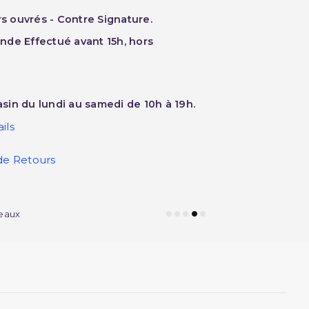
rs ouvrés - Contre Signature.
nde Effectué avant 15h, hors
sin du lundi au samedi de 10h à 19h.
ils
de Retours
eaux