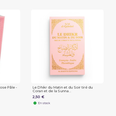
ose Pâle -
Le Dhikr du Matin et du Soir tiré du
Coran et de la Sunna...
2,50 €
En stock