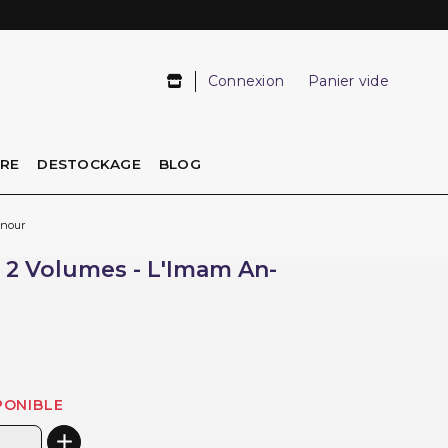
Connexion
Panier vide
IRE
DESTOCKAGE
BLOG
nnour
n 2 Volumes - L'Imam An-
PONIBLE