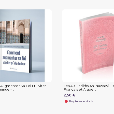
ugmenter Sa Foi Et Eviter
Les 40 Hadiths An-Nawawi - R
inue -...
Français et Arabe...
2,50 €
Rupture de stock