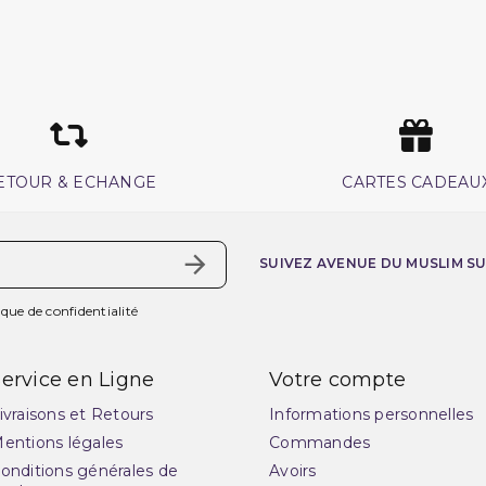
ETOUR & ECHANGE
CARTES CADEAU
SUIVEZ AVENUE DU MUSLIM S
ique de confidentialité
ervice en Ligne
Votre compte
ivraisons et Retours
Informations personnelles
entions légales
Commandes
onditions générales de
Avoirs