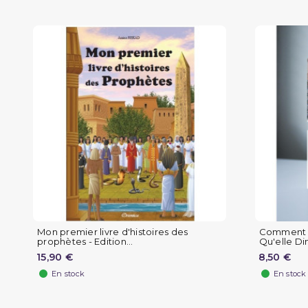
Mon premier livre d'histoires des
Comment A
prophètes - Edition...
Qu'elle Dim
15,90 €
8,50 €
En stock
En stock