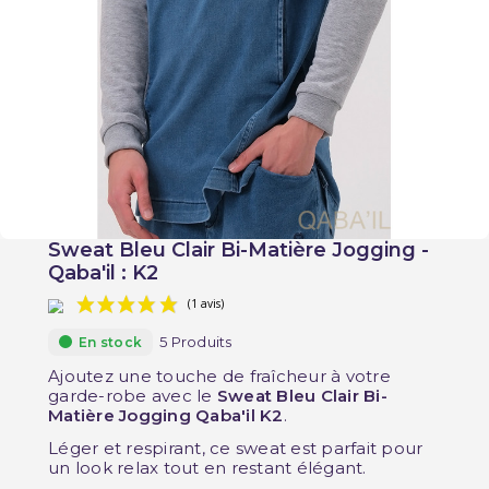
Sweat Bleu Clair Bi-Matière Jogging -
Qaba'il : K2
5 Produits
En stock
Ajoutez une touche de fraîcheur à votre
garde-robe avec le
Sweat Bleu Clair Bi-
Matière Jogging Qaba'il K2
.
(1 avis)
Léger et respirant, ce sweat est parfait pour
un look relax tout en restant élégant.