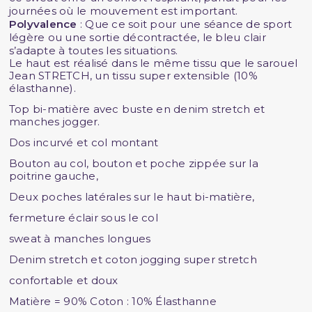
journées où le mouvement est important.
Polyvalence
: Que ce soit pour une séance de sport
légère ou une sortie décontractée, le bleu clair
s’adapte à toutes les situations.
Le haut est réalisé dans le même tissu que le sarouel
Jean STRETCH, un tissu super extensible (10%
élasthanne).
Top bi-matière avec buste en denim stretch et
manches jogger.
Dos incurvé et col montant
Bouton au col, bouton et poche zippée sur la
poitrine gauche,
Deux poches latérales sur le haut bi-matière,
fermeture éclair sous le col
sweat à manches longues
Denim stretch et coton jogging super stretch
confortable et doux
Matière = 90% Coton : 10% Élasthanne