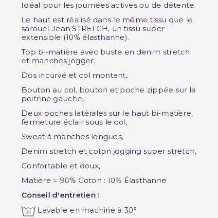
Idéal pour les journées actives ou de détente.
Le haut est réalisé dans le même tissu que le
sarouel Jean STRETCH, un tissu super
extensible (10% élasthanne).
Top bi-matière avec buste en denim stretch
et manches jogger.
Dos incurvé et col montant,
Bouton au col, bouton et poche zippée sur la
poitrine gauche,
Deux poches latérales sur le haut bi-matière,
fermeture éclair sous le col,
Sweat à manches longues,
Denim stretch et coton jogging super stretch,
Confortable et doux,
Matière = 90% Coton : 10% Élasthanne
Conseil d'entretien :
Lavable en machine à 30°