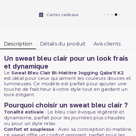
Cartes cadeaux
Description
Détails du produit
Avis clients
Un sweat bleu clair pour un look frais
et dynamique
Le
Sweat Bleu Clair Bi-Matière Jogging Qaba'il K2
est idéal pour ceux qui aiment les couleurs douces et
lumineuses. Ce modèle est parfait pour ajouter une
touche de fraîcheur à votre style tout en gardant un
look élégant.
Pourquoi choisir un sweat bleu clair ?
Tonalité estivale
: Le bleu clair évoque légèreté et
dynamisme, parfait pour les journées plus chaudes
ou pour un style relax.
Confort et souplesse
: Avec sa conception bi-matière,
ce sweat offre un confort respirant, parfait pour les