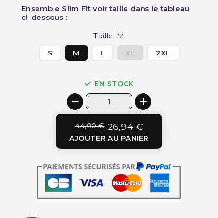
Ensemble Slim Fit voir taille dans le tableau
ci-dessous :
Taille: M
S
M
L
XL
2XL
EN STOCK
44,90 €
26,94 €
AJOUTER AU PANIER