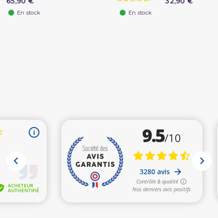
65,90 €
32,90 €
En stock
En stock