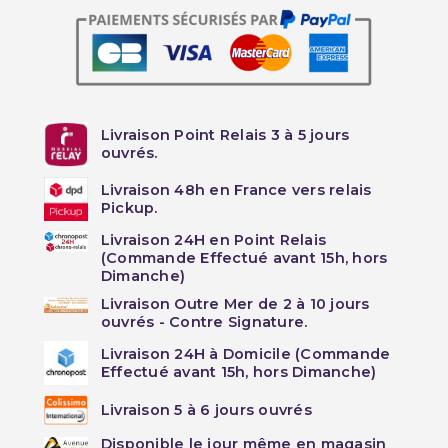
Livraison Point Relais 3 à 5 jours
ouvrés.
Livraison 48h en France vers relais
Pickup.
Livraison 24H en Point Relais
(Commande Effectué avant 15h, hors
Dimanche)
Livraison Outre Mer de 2 à 10 jours
ouvrés - Contre Signature.
Livraison 24H à Domicile (Commande
Effectué avant 15h, hors Dimanche)
Livraison 5 à 6 jours ouvrés
Disponible le jour même en magasin