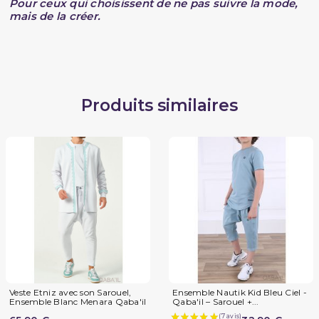
Pour ceux qui choisissent de ne pas suivre la mode,
mais de la créer.
Produits similaires
Veste Etniz avec son Sarouel,
Ensemble Nautik Kid Bleu Ciel -
Ensemble Blanc Menara Qaba'il
Qaba'il – Sarouel +...