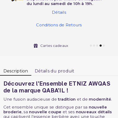
du lundi au samedi de 10h à 19h.
Détails
Conditions de Retours
Cartes cadeaux
Description
Détails du produit
Découvrez l'
Ensemble
ETNIZ AWQAS
de la marque
QABA'IL !
Une fusion audacieuse de
tradition
et de
modernité
.
Cet ensemble unique se distingue par sa
nouvelle
broderie
, sa
nouvelle coupe
et ses
nouveaux détails
qui captivent l'essence berbère avec une touche