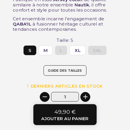
similaire à notre ensemble
Nautik
, il offre
confort et style pour toutes les occasions.
Cet ensemble incarne l'engagement de
QABA'IL
à fusionner héritage culturel et
tendances contemporaines.
Taille: S
S
M
L
XL
2XL
GUIDE DES TAILLES
DERNIERS ARTICLES EN STOCK
49,90 €
AJOUTER AU PANIER