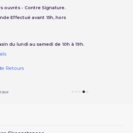
rs ouvrés - Contre Signature.
nde Effectué avant 15h, hors
sin du lundi au samedi de 10h à 19h.
ils
de Retours
eaux