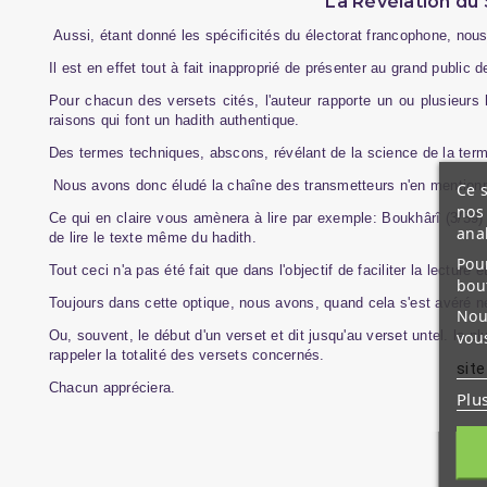
La Révélation du 
Aussi, étant donné les spécificités du électorat francophone, nous 
Il est en effet tout à fait inapproprié de présenter au grand public
Pour chacun des versets cités, l'auteur rapporte un ou plusieurs 
raisons qui font un hadith authentique.
Des termes techniques, abscons, révélant de la science de la termin
Nous avons donc éludé la chaîne des transmetteurs n'en mentionnant 
Ce s
nos 
Ce qui en claire vous amènera à lire par exemple: Boukhârî (3/59) r
ana
de lire le texte même du hadith.
Pour
Tout ceci n'a pas été fait que dans l'objectif de faciliter la lecture 
bou
Toujours dans cette optique, nous avons, quand cela s'est avéré néc
Nous
vous
Ou, souvent, le début d'un verset et dit jusqu'au verset untel. la
rappeler la totalité des versets concernés.
site
Chacun appréciera.
Plu