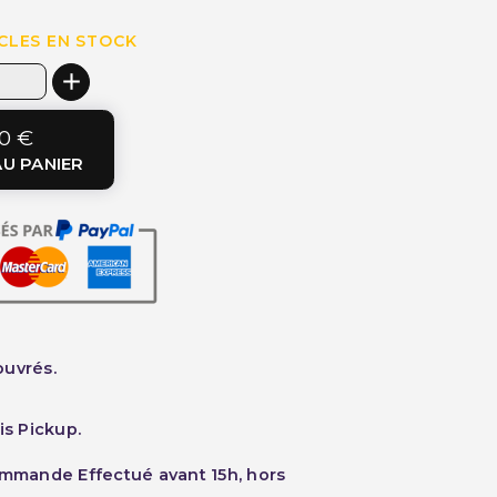
CLES EN STOCK
0 €
U PANIER
ouvrés.
is Pickup.
ommande Effectué avant 15h, hors