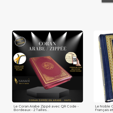
Le Coran Arabe Zippé avec QR Code -
Le Noble C
Bordeaux - 2 Tailles...
Français et