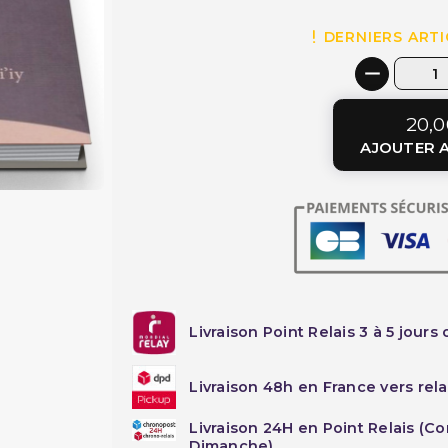
DERNIERS ARTI
20,0
AJOUTER A
Livraison Point Relais 3 à 5 jours 
Livraison 48h en France vers rela
Livraison 24H en Point Relais (C
Dimanche)