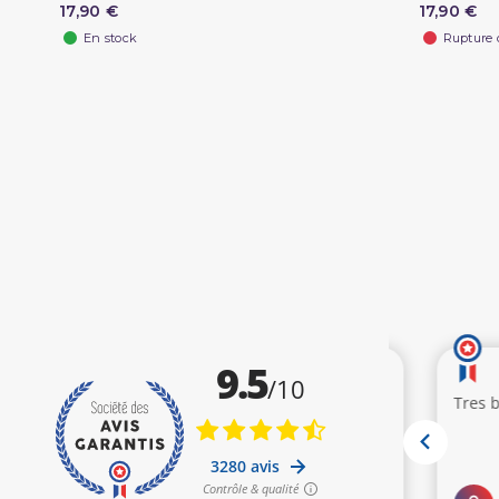
17,90 €
17,90 €
En stock
Rupture 