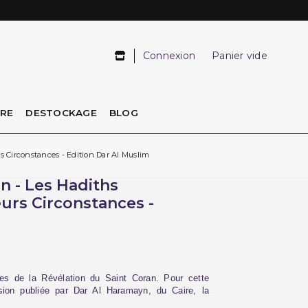
Connexion
Panier vide
IRE
DESTOCKAGE
BLOG
s Circonstances - Edition Dar Al Muslim
n - Les Hadiths
urs Circonstances -
ces de la Révélation du Saint Coran. Pour cette
ion publiée par Dar Al Haramayn, du Caire, la