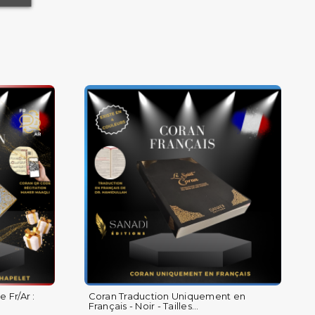
 Fr/Ar :
Coran Traduction Uniquement en
Français - Noir - Tailles...