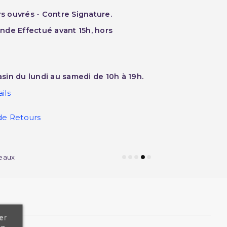
rs ouvrés - Contre Signature.
nde Effectué avant 15h, hors
sin du lundi au samedi de 10h à 19h.
ils
de Retours
eaux
er