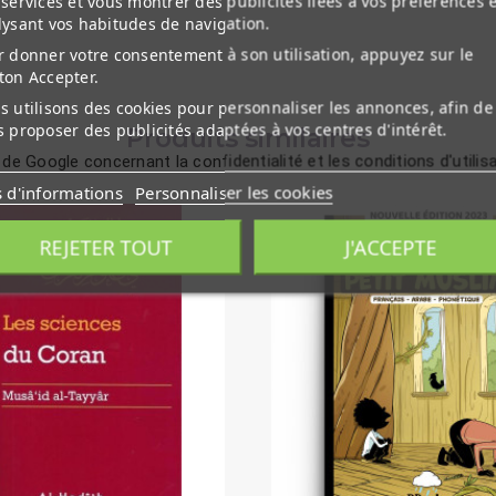
services et vous montrer des publicités liées à vos préférences 
lysant vos habitudes de navigation.
 donner votre consentement à son utilisation, appuyez sur le
ton Accepter.
 utilisons des cookies pour personnaliser les annonces, afin de
 proposer des publicités adaptées à vos centres d'intérêt.
Produits similaires
 de Google concernant la confidentialité et les conditions d'utilis
s d'informations
Personnaliser les cookies
REJETER TOUT
J'ACCEPTE