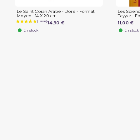
Le Saint Coran Arabe - Doré - Format
Les Scienc
Moyen - 14 X 20 cm
Tayyar - Ed
14,90 €
11,00 €
En stock
En stock