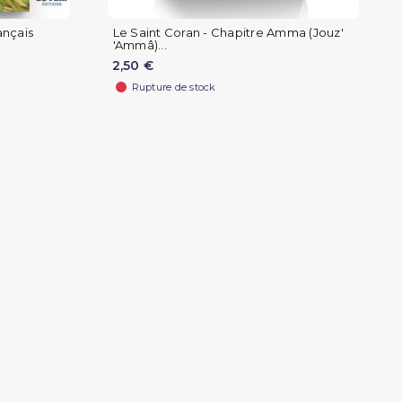
ançais
Le Saint Coran - Chapitre Amma (Jouz'
'Ammâ)...
2,50 €
Rupture de stock