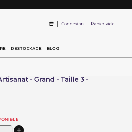
Connexion
Panier vide
IRE
DESTOCKAGE
BLOG
rtisanat - Grand - Taille 3 -
PONIBLE