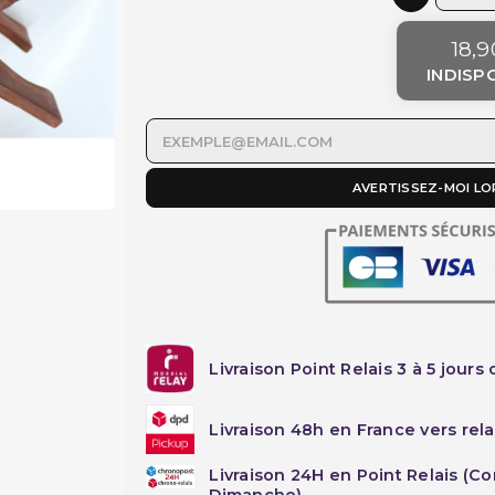
18,9
INDISP
AVERTISSEZ-MOI LO
Livraison Point Relais 3 à 5 jours 
Livraison 48h en France vers rela
Livraison 24H en Point Relais (C
Dimanche)