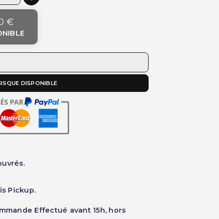
0 €
ONIBLE
RSQUE DISPONIBLE
ouvrés.
is Pickup.
ommande Effectué avant 15h, hors