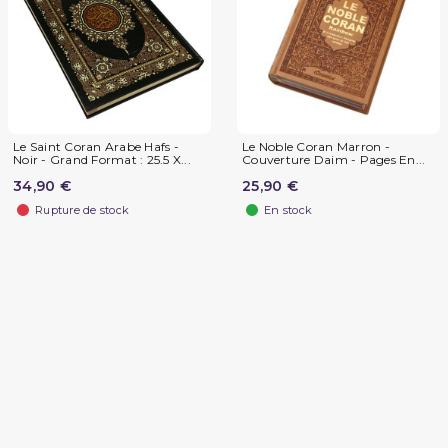
Le Saint Coran Arabe Hafs -
Le Noble Coran Marron -
Noir - Grand Format : 25.5 X...
Couverture Daim - Pages En...
34,90 €
25,90 €
Rupture de stock
En stock