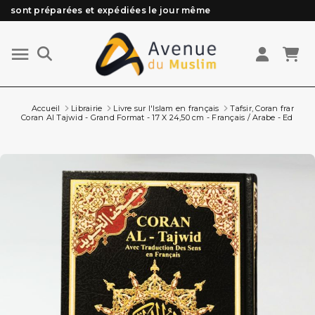
Besoin d'aide ? Retrouvez notre FAQ
Livraison offerte à partir de 89€ d'achat*
Les Commandes passées avant 15h (lun au Vend)
Accueil
Librairie
Livre sur l'Islam en français
Tafsir, Coran français
Coran Al Tajwid - Grand Format - 17 X 24,50 cm - Français / Arabe - Edition 