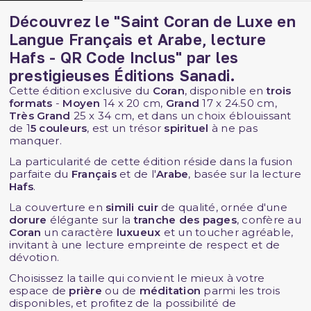
Découvrez le "Saint Coran de Luxe en
Langue Français et Arabe, lecture
Hafs - QR Code Inclus" par les
prestigieuses
Éditions Sanadi
.
Cette édition exclusive du
Coran
, disponible en
trois
formats
-
Moyen
14 x 20 cm,
Grand
17 x 24.50 cm,
Très Grand
25 x 34 cm, et dans un choix éblouissant
de 1
5 couleurs
, est un trésor
spirituel
à ne pas
manquer.
La particularité de cette édition réside dans la fusion
parfaite du
Français
et de l'
Arabe
, basée sur la lecture
Hafs
.
La couverture en
simili cuir
de qualité, ornée d'une
dorure
élégante sur la
tranche des pages
, confère au
Coran
un caractère
luxueux
et un toucher agréable,
invitant à une lecture empreinte de respect et de
dévotion.
Choisissez la taille qui convient le mieux à votre
espace de
prière
ou de
méditation
parmi les trois
disponibles, et profitez de la possibilité de