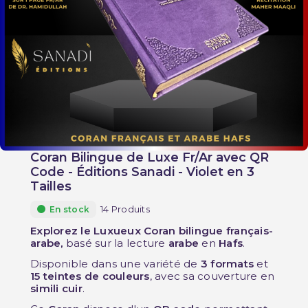
Coran Bilingue de Luxe Fr/Ar avec QR
Code - Éditions Sanadi - Violet en 3
Tailles
14 Produits
En stock
Explorez le Luxueux Coran bilingue français-
arabe,
basé sur la lecture
arabe
en
Hafs
.
Disponible dans une variété de
3 formats
et
15 teintes de couleurs
, avec sa couverture en
simili cuir
.