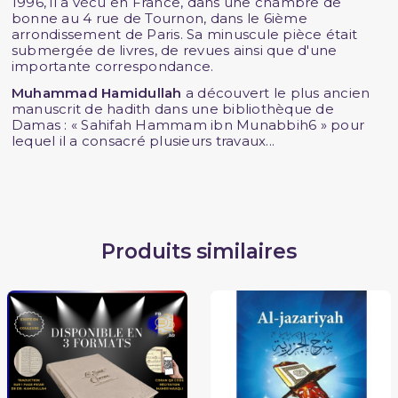
1996, il a vécu en France, dans une chambre de
bonne au 4 rue de Tournon, dans le 6ième
arrondissement de Paris. Sa minuscule pièce était
submergée de livres, de revues ainsi que d'une
importante correspondance.
Muhammad Hamidullah
a découvert le plus ancien
manuscrit de hadith dans une bibliothèque de
Damas : « Sahifah Hammam ibn Munabbih6 » pour
lequel il a consacré plusieurs travaux...
Produits similaires