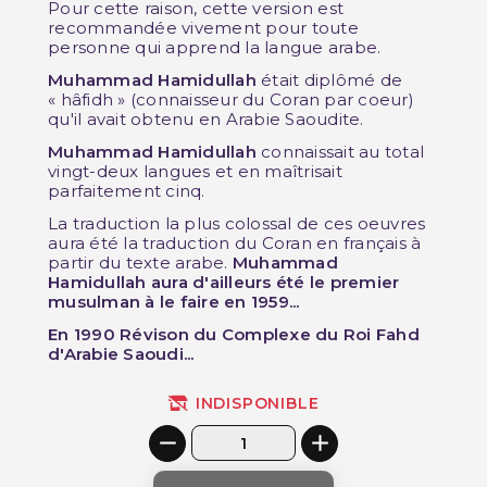
Pour cette raison, cette version est
recommandée vivement pour toute
personne qui apprend la langue arabe.
Muhammad Hamidullah
était diplômé de
« hâfidh » (connaisseur du Coran par coeur)
qu'il avait obtenu en Arabie Saoudite.
Muhammad Hamidullah
connaissait au total
vingt-deux langues et en maîtrisait
parfaitement cinq.
La traduction la plus colossal de ces oeuvres
aura été la traduction du Coran en français à
partir du texte arabe.
Muhammad
Hamidullah aura d'ailleurs été le premier
musulman à le faire en 1959...
En 1990 Révison du Complexe du Roi Fahd
d'Arabie Saoudi...
INDISPONIBLE