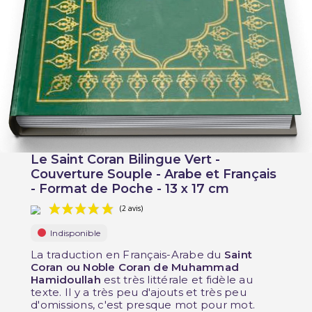
Le Saint Coran Bilingue Vert -
Couverture Souple - Arabe et Français
- Format de Poche - 13 x 17 cm
Indisponible
La traduction en Français-Arabe du
Saint
Coran ou Noble Coran de Muhammad
Hamidoullah
est très littérale et fidèle au
texte. Il y a très peu d'ajouts et très peu
(2 avis)
d'omissions, c'est presque mot pour mot.