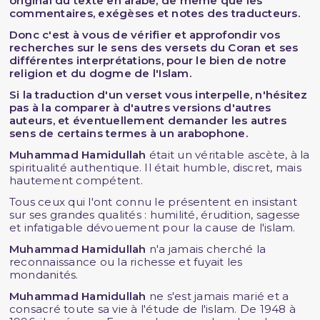
original du texte en arabe, de même que les
commentaires, exégèses et notes des traducteurs.
Donc c'est à vous de vérifier et approfondir vos
recherches sur le sens des versets du Coran et ses
différentes interprétations, pour le bien de notre
religion et du dogme de l'Islam.
Si la traduction d'un verset vous interpelle, n'hésitez
pas à la comparer à d'autres versions d'autres
auteurs, et éventuellement demander les autres
sens de certains termes à un arabophone.
Muhammad Hamidullah
était un véritable ascète, à la
spiritualité authentique. Il était humble, discret, mais
hautement compétent.
Tous ceux qui l'ont connu le présentent en insistant
sur ses grandes qualités : humilité, érudition, sagesse
et infatigable dévouement pour la cause de l'islam.
Muhammad Hamidullah
n'a jamais cherché la
reconnaissance ou la richesse et fuyait les
mondanités.
Muhammad Hamidullah
ne s'est jamais marié et a
consacré toute sa vie à l'étude de l'islam. De 1948 à