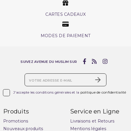
CARTES CADEAUX
MODES DE PAIEMENT
SUIVEZ AVENUE DU MUSLIM SUR

J'accepte les conditions générales et la
politique de confidentialité
Produits
Service en Ligne
Promotions
Livraisons et Retours
Nouveaux produits
Mentions légales