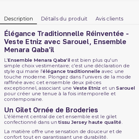
Description
Détails du produit
Avis clients
Élégance Traditionnelle Réinventée -
Veste Etniz avec Sarouel, Ensemble
Menara Qaba'il
L'
Ensemble Menara Qaba'il
est bien plus qu'un
simple choix vestimentaire; c'est une déclaration de
style qui marie l'
élégance traditionnelle
avec une
touche moderne. Plongez dans l'univers de la mode
raffinée avec cet ensemble deux pièces
exceptionnel, associant une
Veste Etniz
et un
Sarouel
pour créer une tenue à la fois intemporelle et
contemporaine.
Un Gilet Ornée de Broderies
L'élément central de cet ensemble est le gilet
confectionné dans un
tissu Jersey haute qualité
.
La matière offre une sensation de douceur et de
confort tout en garantissant une durabilité.