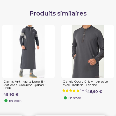
Produits similaires
Qamis Anthracite Long Bi-
Qamis Court Gris Anthracite
Matière à Capuche Qaba'il :
avec Broderie Blanche -...
UNIK
45,90 €
49,90 €
En stock
En stock