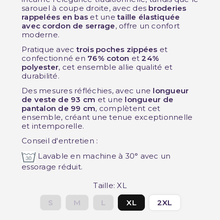
sarouel à coupe droite, avec des
broderies
rappelées en bas
et une
taille élastiquée
avec cordon de serrage
, offre un confort
moderne.
Pratique avec
trois poches zippées
et
confectionné en
76% coton
et
24%
polyester
, cet ensemble allie qualité et
durabilité.
Des mesures réfléchies, avec une
longueur
de veste de 93 cm
et une
longueur de
pantalon de 99 cm
, complètent cet
ensemble, créant une tenue exceptionnelle
et intemporelle.
Conseil d'entretien :
Lavable en machine à 30° avec un
essorage réduit.
Taille: XL
S
M
L
XL
2XL