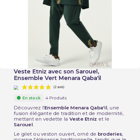
Veste Etniz avec son Sarouel,
Ensemble Vert Menara Qaba'il
4 Produits
En stock
Découvrez l'
Ensemble Menara Qaba'il
, une
fusion élégante de tradition et de modernité,
mettant en vedette la
Veste Etniz
et le
Sarouel
.
(2 avis)
Le gilet ou veston ouvert, orné de
broderies
,
incarne l'élégance traditionnelle, tandis que le