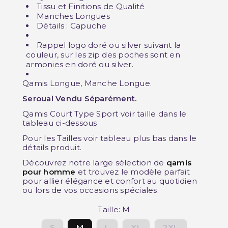
Tissu et Finitions de Qualité
Manches Longues
Détails : Capuche
Rappel logo doré ou silver suivant la
couleur, sur les zip des poches sont en
armonies en doré ou silver.
Qamis Longue, Manche Longue.
Seroual Vendu Séparément.
Qamis Court Type Sport voir taille dans le
tableau ci-dessous
Pour les Tailles voir tableau plus bas dans le
détails produit.
Découvrez notre large sélection de
qamis
pour homme
et trouvez le modèle parfait
pour allier élégance et confort au quotidien
ou lors de vos occasions spéciales.
Taille: M
S
M
L
XL
2XL