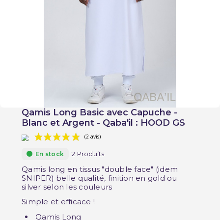
Qamis Long Basic avec Capuche -
Blanc et Argent - Qaba'il : HOOD GS
2 Produits
En stock
Qamis long en tissus "double face" (idem
SNIPER) belle qualité, finition en gold ou
silver selon les couleurs
(2 avis)
Simple et efficace !
Qamis Long