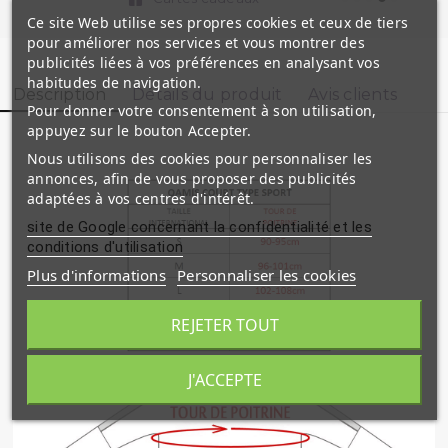
Ce site Web utilise ses propres cookies et ceux de tiers
pour améliorer nos services et vous montrer des
publicités liées à vos préférences en analysant vos
habitudes de navigation.
Description
Détails du produit
Avis clients
Pour donner votre consentement à son utilisation,
appuyez sur le bouton Accepter.
Nous utilisons des cookies pour personnaliser les
annonces, afin de vous proposer des publicités
adaptées à vos centres d'intérêt.
site de Google concernant la confidentialité et les
conditions d'utilisation
Plus d'informations
Personnaliser les cookies
REJETER TOUT
J'ACCEPTE