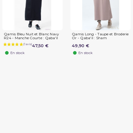
Qamis Bleu Nuit et Blanc Navy
Qamis Long - Taupe et Broderie
R24 - Manche Courte : Qaba'il
Or - Qaba'il : Sham
47,50 €
49,90 €
En stock
En stock