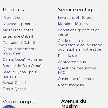
Produits
Service en Ligne
Promotions
Livraisons et Retours
Nouveaux produits
Mentions légales
Meilleures ventes
Conditions générales de
vente
Ensemble Qaba'il
Guide des tailles :
Pantacourt Qaba'il
choisissez la coupe idéale
Qaba'il : vêtements
pour sublimer votre style
musulman
Plan du site
Qamis Qaba'il Homme
Contactez-nous
Sarouel de Bain Qaba'il
Questions fréquentes :
Sarouel Qaba'il pour
FAQ
homme
Ouvrir une réclamation
Sweat Qaba'il
Notre magasin
T-shirt Qaba'il
Avenue du
Votre compte
Muslim