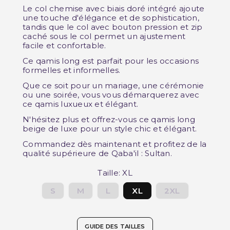
Le col chemise avec biais doré intégré ajoute
une touche d'élégance et de sophistication,
tandis que le col avec bouton pression et zip
caché sous le col permet un ajustement
facile et confortable.
Ce qamis long est parfait pour les occasions
formelles et informelles.
Que ce soit pour un mariage, une cérémonie
ou une soirée, vous vous démarquerez avec
ce qamis luxueux et élégant.
N'hésitez plus et offrez-vous ce qamis long
beige de luxe pour un style chic et élégant.
Commandez dès maintenant et profitez de la
qualité supérieure de Qaba'il : Sultan.
Taille: XL
S
M
L
XL
2XL
GUIDE DES TAILLES