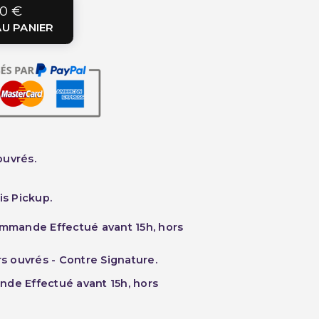
0 €
U PANIER
ouvrés.
is Pickup.
ommande Effectué avant 15h, hors
rs ouvrés - Contre Signature.
nde Effectué avant 15h, hors