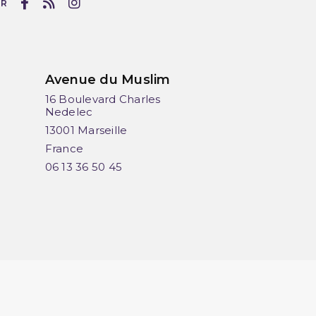
UR
Avenue du Muslim
16 Boulevard Charles
Nedelec
13001 Marseille
France
06 13 36 50 45