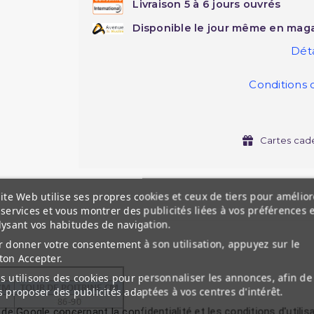
Livraison 5 à 6 jours ouvrés
Disponible le jour même en maga
Déta
Conditions 
Cartes cad
ite Web utilise ses propres cookies et ceux de tiers pour amélior
services et vous montrer des publicités liées à vos préférences 
lysant vos habitudes de navigation.
 donner votre consentement à son utilisation, appuyez sur le
ton Accepter.
 utilisons des cookies pour personnaliser les annonces, afin de
 proposer des publicités adaptées à vos centres d'intérêt.
 de Google concernant la confidentialité et les conditions d'utilis