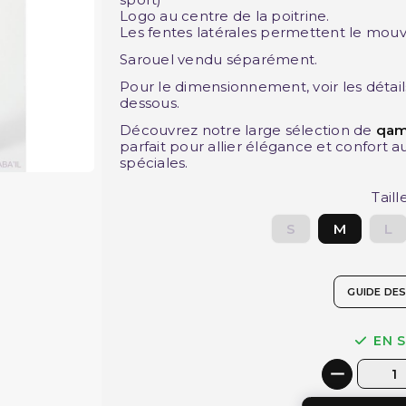
Logo au centre de la poitrine.
Les fentes latérales permettent le mou
Sarouel vendu séparément.
Pour le dimensionnement, voir les détail
dessous.
Découvrez notre large sélection de
qam
parfait pour allier élégance et confort a
spéciales.
Taill
S
M
L
GUIDE DES
EN 