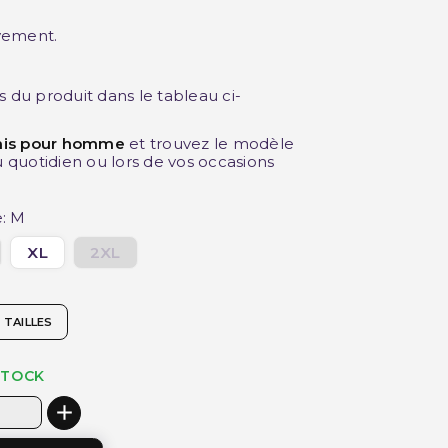
vement.
s du produit dans le tableau ci-
is pour homme
et trouvez le modèle
u quotidien ou lors de vos occasions
e: M
XL
2XL
 TAILLES
STOCK