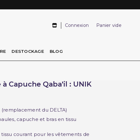
Connexion
Panier vide
IRE
DESTOCKAGE
BLOG
 à Capuche Qaba'il : UNIK
t. (remplacement du DELTA)
paules, capuche et bras en tissu
n tissu courant pour les vêtements de