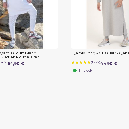
Qamis Court Blanc
Qamis Long - Gris Clair - Qaba'
 Keffieh Rouge avec...
64,90 €
44,90 €
En stock