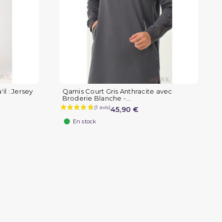
il : Jersey
Qamis Court Gris Anthracite avec
Broderie Blanche -...
45,90 €
En stock