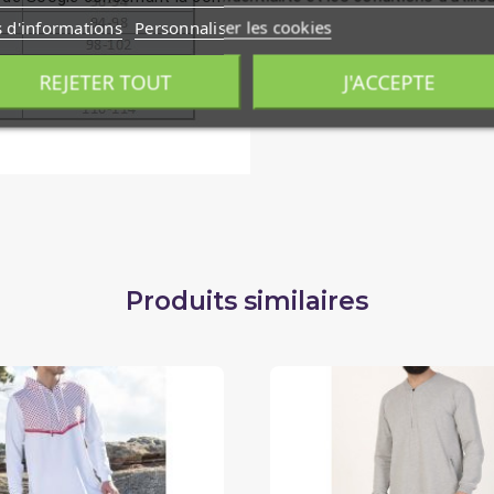
s d'informations
Personnaliser les cookies
REJETER TOUT
J'ACCEPTE
Produits similaires