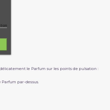
ation
 délicatement le Parfum sur les points de pulsation :
e Parfum par-dessus.