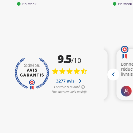
En stock
En stock