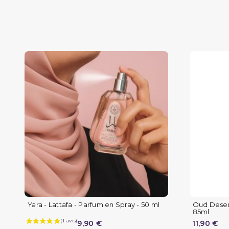
Yara - Lattafa - Parfum en Spray - 50 ml
Oud Desert 
85ml
9,90 €
11,90 €