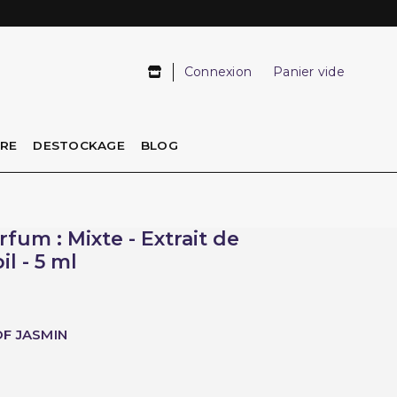
Connexion
Panier vide
IRE
DESTOCKAGE
BLOG
fum : Mixte - Extrait de
l - 5 ml
F JASMIN