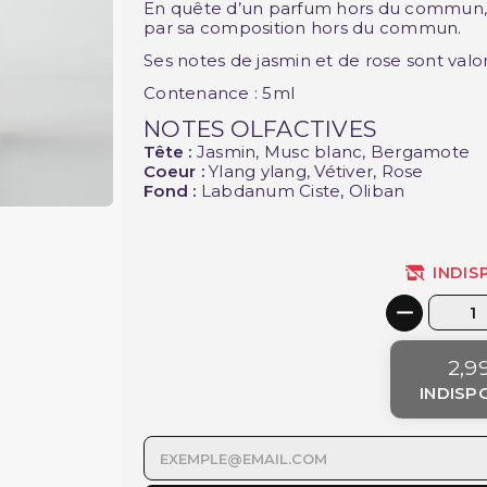
En quête d’un parfum hors du commun, l
par sa composition hors du commun.
Ses notes de jasmin et de rose sont valor
Contenance : 5ml
NOTES OLFACTIVES
Tête :
Jasmin, Musc blanc, Bergamote
Coeur :
Ylang ylang, Vétiver, Rose
Fond :
Labdanum Ciste, Oliban
INDIS
2,9
INDISP