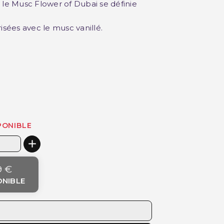
e Musc Flower of Dubai se définie
isées avec le musc vanillé.
PONIBLE
9 €
ONIBLE