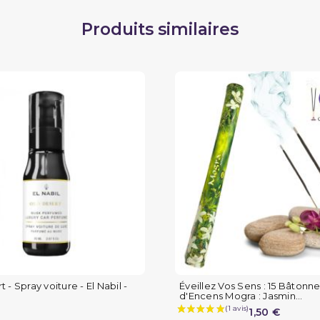
Produits similaires
- Spray voiture - El Nabil -
Éveillez Vos Sens : 15 Bâtonne
d'Encens Mogra : Jasmin...
1,50 €