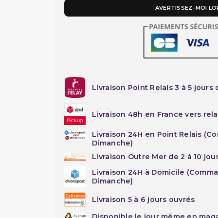
AVERTISSEZ-MOI LO
Livraison Point Relais 3 à 5 jours 
Livraison 48h en France vers rela
Livraison 24H en Point Relais (C
Dimanche)
Livraison Outre Mer de 2 à 10 jou
Livraison 24H à Domicile (Comma
Dimanche)
Livraison 5 à 6 jours ouvrés
Disponible le jour même en maga