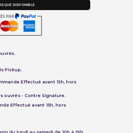
RSQUE DISPONIBLE
ouvrés.
is Pickup.
ommande Effectué avant 15h, hors
rs ouvrés - Contre Signature.
nde Effectué avant 15h, hors
sin du lundi au samedi de 10h à 19h.