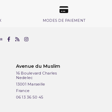
X
MODES DE PAIEMENT
UR
Avenue du Muslim
16 Boulevard Charles
Nedelec
13001 Marseille
France
06 13 36 50 45