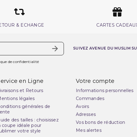
ETOUR & ECHANGE
CARTES CADEAU
SUIVEZ AVENUE DU MUSLIM S
ique de confidentialité
ervice en Ligne
Votre compte
ivraisons et Retours
Informations personnelles
entions légales
Commandes
onditions générales de
Avoirs
ente
Adresses
uide des tailles : choisissez
Vos bons de réduction
a coupe idéale pour
Mes alertes
ublimer votre style