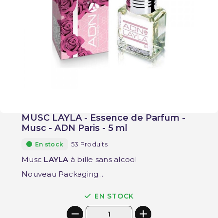
MUSC LAYLA - Essence de Parfum -
Musc - ADN Paris - 5 ml
53 Produits
En stock
Musc
LAYLA
à bille sans alcool
Nouveau Packaging...
EN STOCK