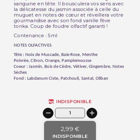
sanguine en tête. Il bousculera vos sens avec
la délicatesse du jasmin associée à celle du
muguet en notes de cœur et réveillera votre
gourmandise avec son fond vanille fève
tonka. Coup de foudre olfactif garanti !
Contenance : 5ml
NOTES OLFACTIVES
Tête : Noix de Muscade, Baie Rose, Menthe
Poivrée, Citron, Orange, Pamplemousse
Coeur : Jasmin, Bois de Cèdre, Vétiver, Gingembre, Notes
Sèches
Fond : Labdanum Ciste, Patchouli, Santal, Oliban
INDISPONIBLE
2,99 €
INDISPONIBLE