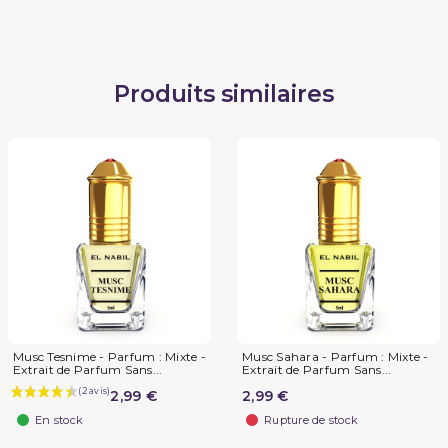
Produits similaires
Musc Tesnime - Parfum : Mixte -
Musc Sahara - Parfum : Mixte -
Extrait de Parfum Sans...
Extrait de Parfum Sans...
2,99 €
2,99 €
En stock
Rupture de stock