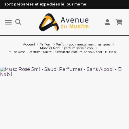
Besoin d'aide ? Retrouvez notre FAQ
Livraison offerte à partir de 89€ d'achat*
Les Commandes passées avant 15h (lun au Vend)
sont préparées et expédiées le jour même
Accueil
Parfum
Parfum pour musulman : marques
Musc el Nabil : parfum sans alcool
Musc Rose - Parfum : Mixte - Extrait de Parfum Sans Alcool - El Nabil - 5 ml