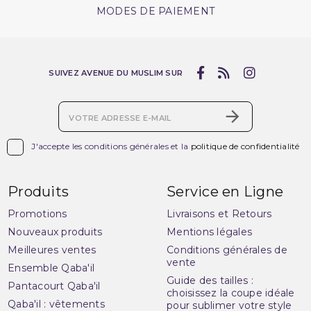
MODES DE PAIEMENT
SUIVEZ AVENUE DU MUSLIM SUR

J'accepte les conditions générales et la
politique de confidentialité
Produits
Service en Ligne
Promotions
Livraisons et Retours
Nouveaux produits
Mentions légales
Meilleures ventes
Conditions générales de
vente
Ensemble Qaba'il
Guide des tailles :
Pantacourt Qaba'il
choisissez la coupe idéale
Qaba'il : vêtements
pour sublimer votre style