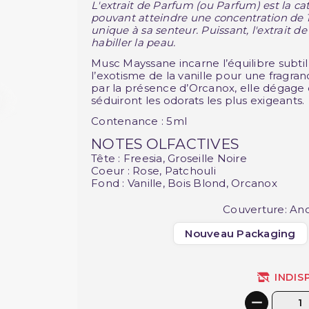
L'extrait de Parfum (ou Parfum) est la ca
pouvant atteindre une concentration de 
unique à sa senteur.
Puissant, l'extrait d
habiller la peau.
Musc Mayssane incarne l’équilibre subtil e
l’exotisme de la vanille pour une fragr
par la présence d’Orcanox, elle dégage 
séduiront les odorats les plus exigeants.
Contenance : 5ml
NOTES OLFACTIVES
Tête : Freesia, Groseille Noire
Coeur : Rose, Patchouli
Fond : Vanille, Bois Blond, Orcanox
Couverture: An
Nouveau Packaging
INDIS