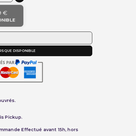
9 €
ONIBLE
RSQUE DISPONIBLE
ouvrés.
is Pickup.
ommande Effectué avant 15h, hors