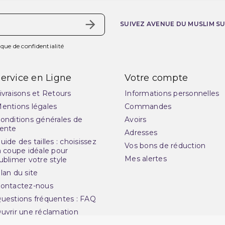
SUIVEZ AVENUE DU MUSLIM S
ique de confidentialité
ervice en Ligne
Votre compte
ivraisons et Retours
Informations personnelles
entions légales
Commandes
onditions générales de
Avoirs
ente
Adresses
uide des tailles : choisissez
Vos bons de réduction
a coupe idéale pour
Mes alertes
ublimer votre style
lan du site
ontactez-nous
uestions fréquentes : FAQ
uvrir une réclamation