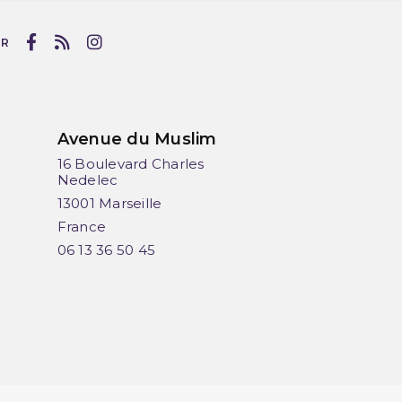
UR
Avenue du Muslim
16 Boulevard Charles
Nedelec
13001 Marseille
France
06 13 36 50 45