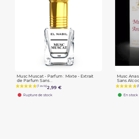
Musc Muscat - Parfum : Mixte - Extrait
Musc Anass
de Parfum Sans...
Sans Alcool
2,99 €
Rupture de stock
En stock