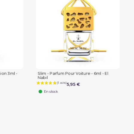
ion 3ml -
Slim - Parfum Pour Voiture - 6ml - El
Nabil
5,95 €
En stock