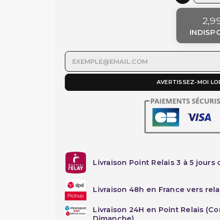
2,9
INDISP
AVERTISSEZ-MOI LO
Livraison Point Relais 3 à 5 jours 
Livraison 48h en France vers rela
Livraison 24H en Point Relais (C
Dimanche)