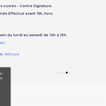
rs ouvrés - Contre Signature.
nde Effectué avant 15h, hors
sin du lundi au samedi de 10h à 19h.
ils
de Retours
eaux
er
en