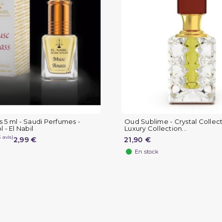
 5 ml - Saudi Perfumes -
Oud Sublime - Crystal Collect
 - El Nabil
Luxury Collection...
2,99 €
21,90 €
En stock