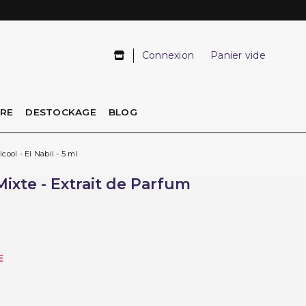
Connexion
Panier vide
IRE
DESTOCKAGE
BLOG
ool - El Nabil - 5 ml
ixte - Extrait de Parfum
E