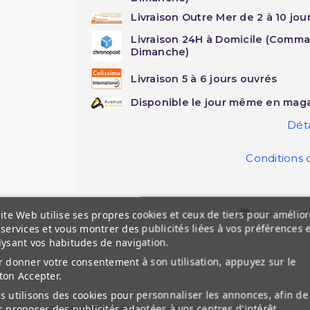
Livraison Outre Mer de 2 à 10 jou
Livraison 24H à Domicile (Comma
Dimanche)
Livraison 5 à 6 jours ouvrés
Disponible le jour même en maga
Déta
Conditions 
Cartes cad
ite Web utilise ses propres cookies et ceux de tiers pour amélior
services et vous montrer des publicités liées à vos préférences 
lysant vos habitudes de navigation.
 donner votre consentement à son utilisation, appuyez sur le
ton Accepter.
 utilisons des cookies pour personnaliser les annonces, afin de
 proposer des publicités adaptées à vos centres d'intérêt.
El-Nabil Parfums Saoudiens Sans Alcool.