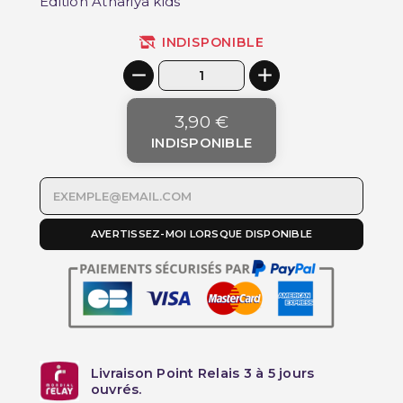
Edition Athariya kids
INDISPONIBLE
3,90 €
INDISPONIBLE
AVERTISSEZ-MOI LORSQUE DISPONIBLE
Livraison Point Relais 3 à 5 jours
ouvrés.