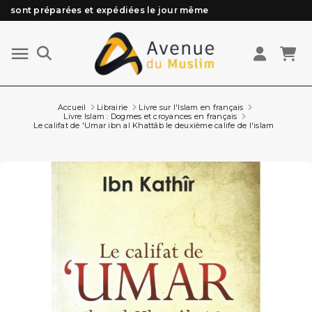
sont préparées et expédiées le jour même
Besoin d'aide ? Retrouvez notre FAQ
Livraison offerte à partir de 89€ d'achat*
Les Commandes passées avant 15h (lun au Vend)
Accueil
Librairie
Livre sur l'Islam en français
Livre Islam : Dogmes et croyances en français
Le califat de 'Umar ibn al Khattâb le deuxième calife de l'islam