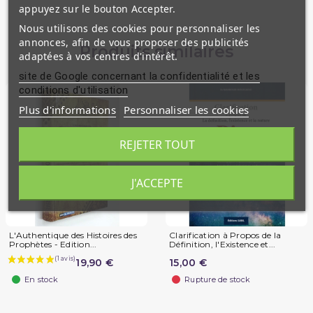
appuyez sur le bouton Accepter.
Nous utilisons des cookies pour personnaliser les
annonces, afin de vous proposer des publicités
Produits similaires
adaptées à vos centres d'intérêt.
site de Google concernant la confidentialité et les
conditions d'utilisation
Plus d'informations
Personnaliser les cookies
REJETER TOUT
J'ACCEPTE
L'Authentique des Histoires des
Clarification à Propos de la
Prophètes - Edition...
Définition, l'Existence et...
19,90 €
15,00 €
En stock
Rupture de stock