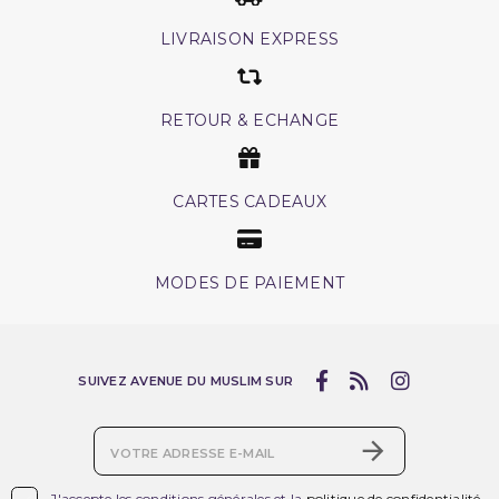
LIVRAISON EXPRESS
RETOUR & ECHANGE
CARTES CADEAUX
MODES DE PAIEMENT
SUIVEZ AVENUE DU MUSLIM SUR
(1 avis)
J'accepte les conditions générales et la
politique de confidentialité