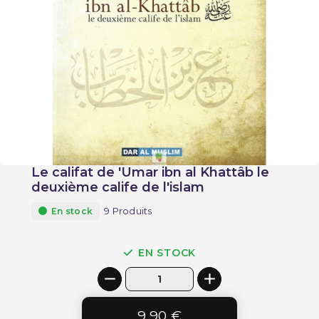
Le califat de 'Umar ibn al Khattâb le
deuxième calife de l'islam
9 Produits
En stock
EN STOCK
9,90 €