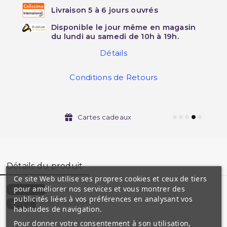
Livraison 5 à 6 jours ouvrés
Disponible le jour même en magasin
du lundi au samedi de 10h à 19h.
Détails
Conditions de Retours
Cartes cadeaux
Détails du produit
Ce site Web utilise ses propres cookies et ceux de tiers
pour améliorer nos services et vous montrer des
2842-DA
Référence
publicités liées à vos préférences en analysant vos
9782356354037
EAN13
habitudes de navigation.
Pour donner votre consentement à son utilisation,