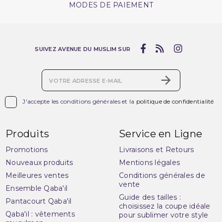
MODES DE PAIEMENT
SUIVEZ AVENUE DU MUSLIM SUR

J'accepte les conditions générales et la
politique de confidentialité
Produits
Service en Ligne
Promotions
Livraisons et Retours
Nouveaux produits
Mentions légales
Meilleures ventes
Conditions générales de
vente
Ensemble Qaba'il
Guide des tailles :
Pantacourt Qaba'il
choisissez la coupe idéale
Qaba'il : vêtements
pour sublimer votre style