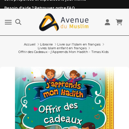
Besoin d'aide ? Retrouvez notre FAQ
Livraison offerte à partir de 89€ d'achat*
Les Commandes passées avant 15h (lun au Vend)
sont préparées et expédiées le jour même
Accueil
Librairie
Livre sur l'Islam en français
Livres Islam enfant en français
Offrir des Cadeaux - j'Apprends Mon Hadith - Timas Kids