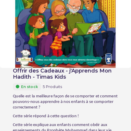
Offrir des Cadeaux - j'Apprends Mon
Hadith - Timas Kids
5 Produits
En stock
Quelle est la meilleure façon de se comporter et comment
pouvons-nous apprendre à nos enfants à se comporter
correctement ?
Cette série répond à cette question !
Cette série explique aux enfants comment obéir aux
enseignements du Prophète Muhammad dans leur vie