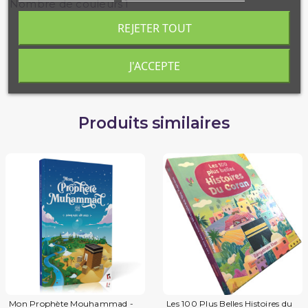
Nombre de couleurs
1
REJETER TOUT
J'ACCEPTE
Produits similaires
Mon Prophète Mouhammad -
Les 100 Plus Belles Histoires du