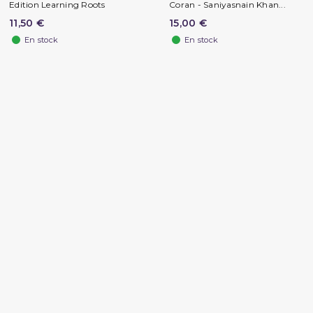
Edition Learning Roots
Coran - Saniyasnain Khan...
11,50 €
15,00 €
En stock
En stock