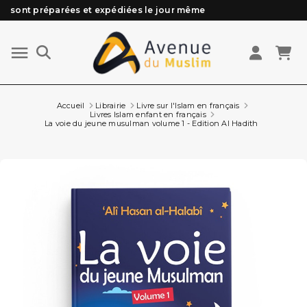
Besoin d'aide ? Retrouvez notre FAQ
Livraison offerte à partir de 89€ d'achat*
Les Commandes passées avant 15h (lun au Vend)
Accueil
Librairie
Livre sur l'Islam en français
Livres Islam enfant en français
La voie du jeune musulman volume 1 - Edition Al Hadith