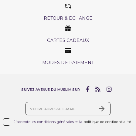
RETOUR & ECHANGE
CARTES CADEAUX
MODES DE PAIEMENT
SUIVEZ AVENUE DU MUSLIM SUR

J'accepte les conditions générales et la
politique de confidentialité