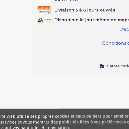
Livraison 5 à 6 jours ouvrés
Disponible le jour même en maga
Déta
Conditions 
Cartes cad
ite Web utilise ses propres cookies et ceux de tiers pour amélior
services et vous montrer des publicités liées à vos préférences 
lysant vos habitudes de navigation.