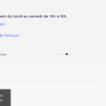
sin du lundi au samedi de 10h à 19h.
ils
de Retours
eaux
er
en