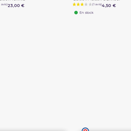
23,00 €
4,50 €
En stock