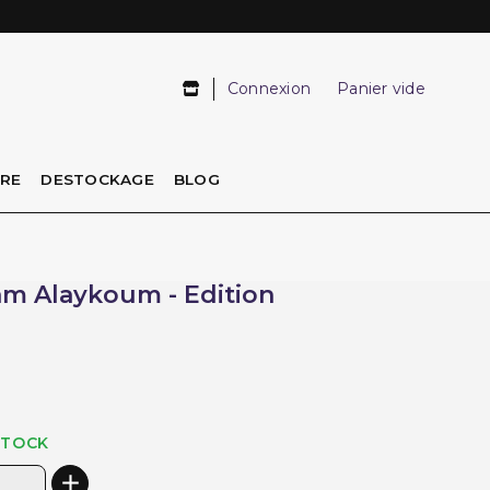
Connexion
Panier vide
IRE
DESTOCKAGE
BLOG
lam Alaykoum - Edition
STOCK