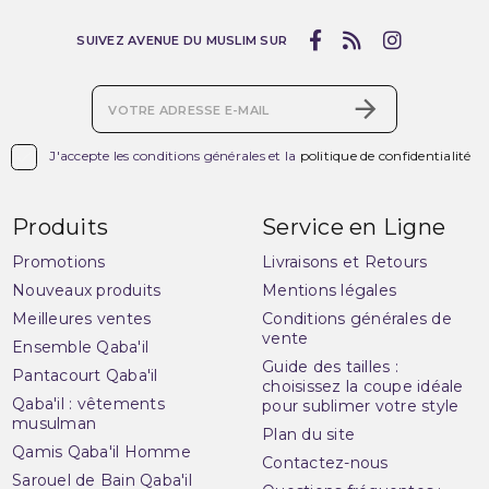
SUIVEZ AVENUE DU MUSLIM SUR

J'accepte les conditions générales et la
politique de confidentialité
Produits
Service en Ligne
Promotions
Livraisons et Retours
Nouveaux produits
Mentions légales
Meilleures ventes
Conditions générales de
vente
Ensemble Qaba'il
Guide des tailles :
Pantacourt Qaba'il
choisissez la coupe idéale
Qaba'il : vêtements
pour sublimer votre style
musulman
Plan du site
Qamis Qaba'il Homme
Contactez-nous
Sarouel de Bain Qaba'il