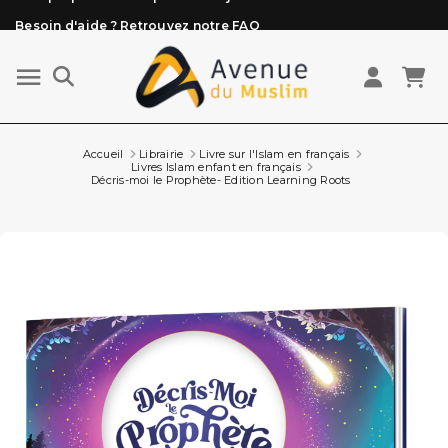
Besoin d'aide ? Retrouvez notre FAQ
Livraison offerte à partir de 89€ d'achat*
Les Commandes passées avant 15h (lun au Vend)
sont préparées et expédiées le jour même
Accueil
Librairie
Livre sur l'Islam en français
Livres Islam enfant en français
Décris-moi le Prophète- Edition Learning Roots