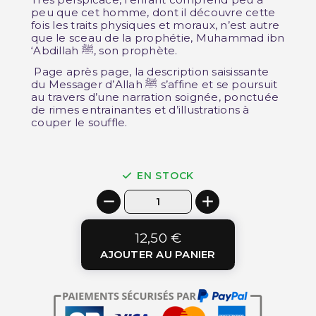
peu que cet homme, dont il découvre cette
fois les traits physiques et moraux, n’est autre
que le sceau de la prophétie, Muhammad ibn
‘Abdillah ﷺ, son prophète.
Page après page, la description saisissante
du Messager d’Allah ﷺ s’affine et se poursuit
au travers d’une narration soignée, ponctuée
de rimes entrainantes et d’illustrations à
couper le souffle.
EN STOCK
12,50 €
AJOUTER AU PANIER