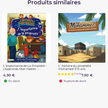
Produits similaires
L'Importance de La Propreté -
L' histoire du prophète
j'Apprends Mon Hadith -...
mohamed 7/12 ans
4,90 €
7,90 €
En stock
Rupture de stock