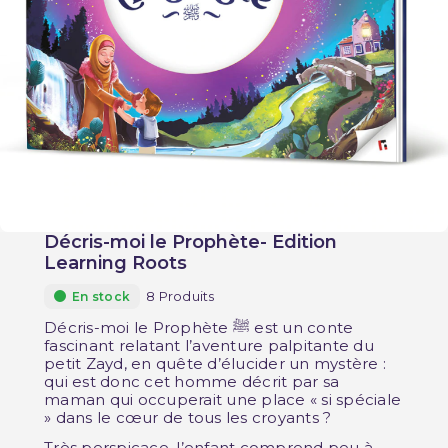
Décris-moi le Prophète- Edition
Learning Roots
8 Produits
En stock
Décris-moi le Prophète ﷺ est un conte
fascinant relatant l’aventure palpitante du
petit Zayd, en quête d’élucider un mystère :
qui est donc cet homme décrit par sa
maman qui occuperait une place « si spéciale
» dans le cœur de tous les croyants ?
Très perspicace, l’enfant comprend peu à